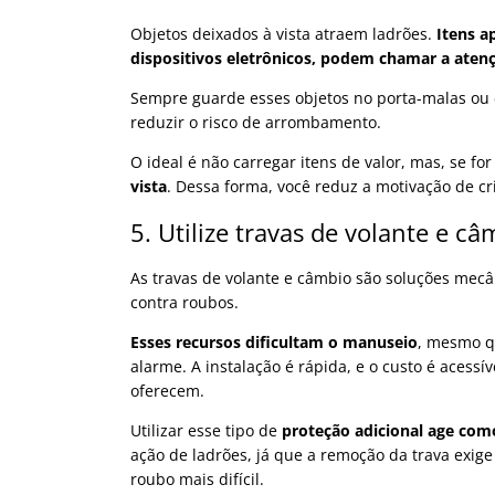
Objetos deixados à vista atraem ladrões.
Itens a
dispositivos eletrônicos, podem chamar a aten
Sempre guarde esses objetos no porta-malas ou
reduzir o risco de arrombamento.
O ideal é não carregar itens de valor, mas, se for
vista
. Dessa forma, você reduz a motivação de cr
5. Utilize travas de volante e câ
As travas de volante e câmbio são soluções mecân
contra roubos.
Esses recursos dificultam o manuseio
, mesmo qu
alarme. A instalação é rápida, e o custo é aces
oferecem.
Utilizar esse tipo de
proteção adicional age co
ação de ladrões, já que a remoção da trava exig
roubo mais difícil.