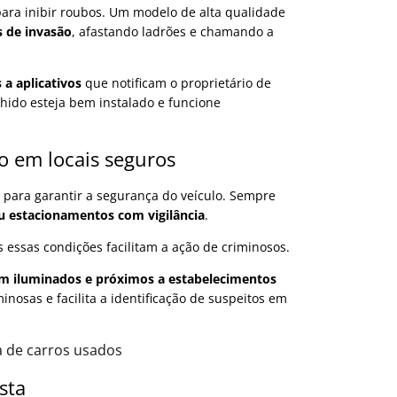
para inibir roubos. Um modelo de alta qualidade
s de invasão
, afastando ladrões e chamando a
a aplicativos
que notificam o proprietário de
lhido esteja bem instalado e funcione
o em locais seguros
l para garantir a segurança do veículo. Sempre
u estacionamentos com vigilância
.
 essas condições facilitam a ação de criminosos.
em iluminados e próximos a estabelecimentos
minosas e facilita a identificação de suspeitos em
a de carros usados
ista