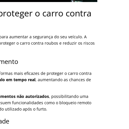
proteger o carro contra
para aumentar a segurança do seu veículo. A
proteger o carro contra roubos e reduzir os riscos
amento
ormas mais eficazes de proteger o carro contra
culo em tempo real
, aumentando as chances de
imentos não autorizados
, possibilitando uma
ossuem funcionalidades como o bloqueio remoto
 utilizado após o furto.
dade