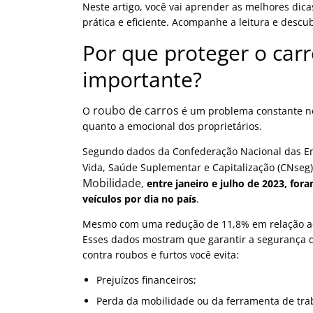
Neste artigo, você vai aprender as melhores dic
prática e eficiente. Acompanhe a leitura e desc
Por que proteger o carr
importante?
roubo de carros
O
é um problema constante no 
quanto a emocional dos proprietários.
Segundo dados da Confederação Nacional das Em
Vida, Saúde Suplementar e Capitalização (CNseg
Mobilidade
,
entre janeiro e julho de 2023, for
veículos por dia no país
.
Mesmo com uma redução de 11,8% em relação ao 
Esses dados mostram que garantir a segurança do
contra roubos e furtos você evita:
Prejuízos financeiros;
Perda da mobilidade ou da ferramenta de tra