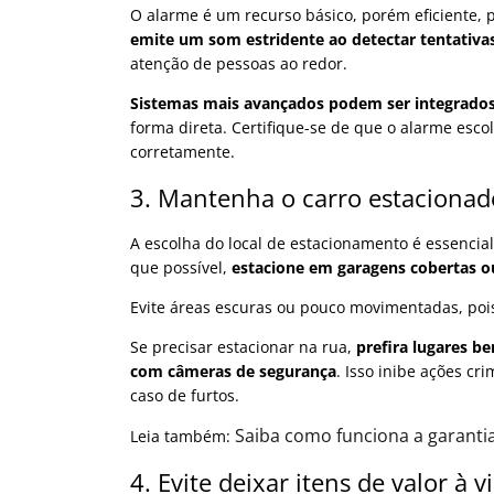
O alarme é um recurso básico, porém eficiente, 
emite um som estridente ao detectar tentativa
atenção de pessoas ao redor.
Sistemas mais avançados podem ser integrados 
forma direta. Certifique-se de que o alarme esco
corretamente.
3. Mantenha o carro estacionad
A escolha do local de estacionamento é essencia
que possível,
estacione em garagens cobertas o
Evite áreas escuras ou pouco movimentadas, pois
Se precisar estacionar na rua,
prefira lugares b
com câmeras de segurança
. Isso inibe ações cri
caso de furtos.
Saiba como funciona a garanti
Leia também:
4. Evite deixar itens de valor à v