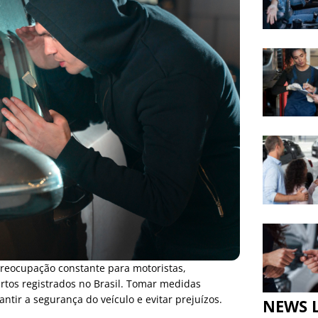
reocupação constante para motoristas,
rtos registrados no Brasil. Tomar medidas
ntir a segurança do veículo e evitar prejuízos.
NEWS 