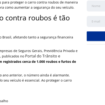
as para proteger o carro contra roubos de maneira
ubra como aumentar a segurança do seu veículo.
o contra roubos é tão
Brasil, afetando tanto a segurança financeira
presas de Seguros Gerais, Previdência Privada e
Portal do Trânsito e
), publicados no
am registrados cerca de 1.000 roubos e furtos de
ano anterior, o número ainda é alarmante.
 seu veículo é essencial. Ao proteger o carro
balho