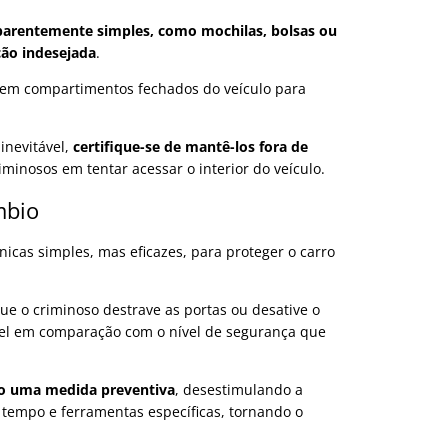
parentemente simples, como mochilas, bolsas ou
ção indesejada
.
 em compartimentos fechados do veículo para
 inevitável,
certifique-se de mantê-los fora de
iminosos em tentar acessar o interior do veículo.
mbio
icas simples, mas eficazes, para proteger o carro
e o criminoso destrave as portas ou desative o
sível em comparação com o nível de segurança que
mo uma medida preventiva
, desestimulando a
e tempo e ferramentas específicas, tornando o