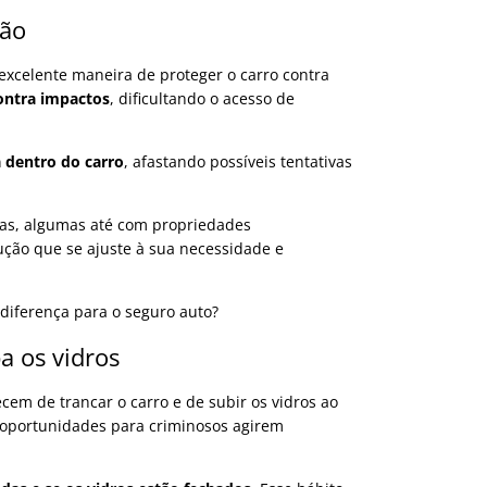
ção
 excelente maneira de proteger o carro contra
ontra impactos
, dificultando o acesso de
á dentro do carro
, afastando possíveis tentativas
ulas, algumas até com propriedades
ução que se ajuste à sua necessidade e
 diferença para o seguro auto?
a os vidros
em de trancar o carro e de subir os vidros ao
 oportunidades para criminosos agirem