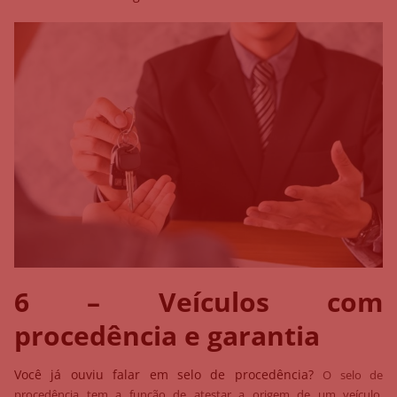
6 – Veículos com
procedência e garantia
Você já ouviu falar em selo de procedência?
O selo de
procedência tem a função de atestar a origem de um veículo,