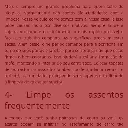
Mofo é sempre um grande problema para quem sofre de
alergias. Normalmente não somos tão cuidadosos com a
limpeza nosso veículo como somos com a nossa casa, e isso
pode causar mofo por diversos motivos. Sempre limpe a
sujeira no carpete e estofamento o mais rápido possível e
faça um trabalho completo. As superfícies precisam estar
secas. Além disso, olhe periodicamente para a borracha em
torno de suas portas e janelas, para se certificar de que estão
firmes e bem colocadas. Isso ajudará a evitar a formação de
mofo, mantendo o interior do seu carro seco. Colocar tapetes
de borracha no assoalho também pode ajudar a reduzir o
acúmulo de umidade, protegendo seus tapetes e facilitando
a limpeza de qualquer sujeira.
4- Limpe os assentos
frequentemente
A menos que você tenha poltronas de couro ou vinil, os
ácaros podem se infiltrar no estofamento do carro tão