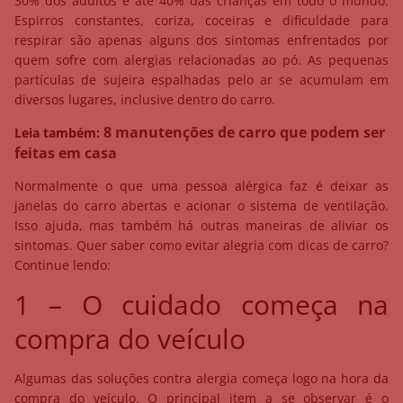
30% dos adultos e até 40% das crianças em todo o mundo.
Espirros constantes, coriza, coceiras e dificuldade para
respirar são apenas alguns dos sintomas enfrentados por
quem sofre com alergias relacionadas ao pó. As pequenas
partículas de sujeira espalhadas pelo ar se acumulam em
diversos lugares, inclusive dentro do carro.
8 manutenções de carro que podem ser
Leia também:
feitas em casa
Normalmente o que uma pessoa alérgica faz é deixar as
janelas do carro abertas e acionar o sistema de ventilação.
Isso ajuda, mas também há outras maneiras de aliviar os
sintomas. Quer saber como evitar alegria com dicas de carro?
Continue lendo:
1 – O cuidado começa na
compra do veículo
Algumas das soluções contra alergia começa logo na hora da
compra do veículo. O principal item a se observar é o