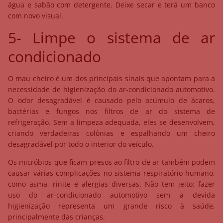
água e sabão com detergente. Deixe secar e terá um banco
com novo visual.
5- Limpe o sistema de ar
condicionado
O mau cheiro é um dos principais sinais que apontam para a
necessidade de higienização do ar-condicionado automotivo.
O odor desagradável é causado pelo acúmulo de ácaros,
bactérias e fungos nos filtros de ar do sistema de
refrigeração. Sem a limpeza adequada, eles se desenvolvem,
criando verdadeiras colônias e espalhando um cheiro
desagradável por todo o interior do veículo.
Os micróbios que ficam presos ao filtro de ar também podem
causar várias complicações no sistema respiratório humano,
como asma, rinite e alergias diversas. Não tem jeito: fazer
uso do ar-condicionado automotivo sem a devida
higienização representa um grande risco à saúde,
principalmente das crianças.