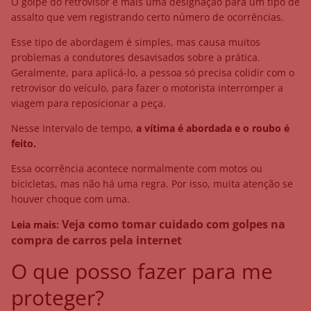
O golpe do retrovisor é mais uma designação para um tipo de
assalto que vem registrando certo número de ocorrências.
Esse tipo de abordagem é simples, mas causa muitos
problemas a condutores desavisados sobre a prática.
Geralmente, para aplicá-lo, a pessoa só precisa colidir com o
retrovisor do veículo, para fazer o motorista interromper a
viagem para reposicionar a peça.
Nesse intervalo de tempo,
a vítima é abordada e o roubo é
feito.
Essa ocorrência acontece normalmente com motos ou
bicicletas, mas não há uma regra. Por isso, muita atenção se
houver choque com uma.
Veja como tomar cuidado com golpes na
Leia mais:
compra de carros pela internet
O que posso fazer para me
proteger?