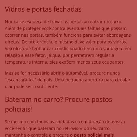
Vidros e portas fechadas
Nunca se esqueça de travar as portas ao entrar no carro.
Além de proteger você contra eventuais falhas que possam
ocorrer nas portas, também funciona para evitar abordagens
diretas.
De preferência, o mesmo deve valer para os vidros.
Veículos que tenham ar-condicionado têm uma vantagem em
relação a esse fator. Já que, por permitirem regular a
temperatura interna, eles expõem menos seus ocupantes.
Mas se for necessário abrir o automóvel, procure nunca
“escancará-los” demais. Uma pequena abertura para circular
o ar pode ser o suficiente.
Bateram no carro? Procure postos
policiais!
Se mesmo com todos os cuidados e com direção defensiva
você sentir que bateram no retrovisor do seu carro,
mantenha o controle e procure
o posto policial mais