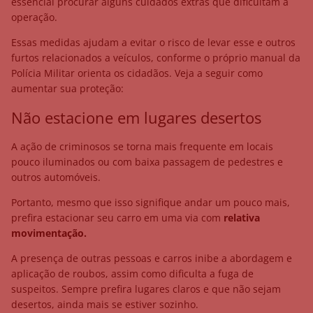
essencial procurar alguns cuidados extras que dificultam a
operação.
Essas medidas ajudam a evitar o risco de levar esse e outros
furtos relacionados a veículos, conforme o próprio manual da
Polícia Militar orienta os cidadãos. Veja a seguir como
aumentar sua proteção:
Não estacione em lugares desertos
A ação de criminosos se torna mais frequente em locais
pouco iluminados ou com baixa passagem de pedestres e
outros automóveis.
Portanto, mesmo que isso signifique andar um pouco mais,
prefira estacionar seu carro em uma via com
relativa
movimentação.
A presença de outras pessoas e carros inibe a abordagem e
aplicação de roubos, assim como dificulta a fuga de
suspeitos.
Sempre prefira lugares claros e que não sejam
desertos, ainda mais se estiver sozinho.