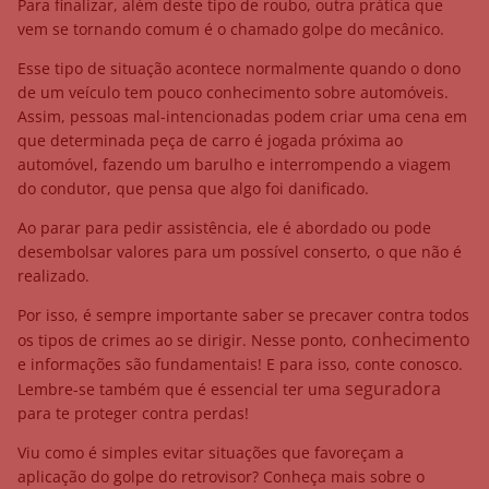
Para finalizar, além deste tipo de roubo
, outra prática que
vem se tornando comum é o chamado golpe do mecânico.
Esse tipo de situação acontece normalmente quando o dono
de um veículo tem pouco conhecimento sobre automóveis.
Assim, pessoas mal-intencionadas podem criar uma cena em
que determinada peça de carro é jogada próxima ao
automóvel, fazendo um barulho e interrompendo a viagem
do condutor, que pensa que algo foi danificado.
Ao parar para pedir assistência, ele é abordado ou pode
desembolsar valores para um possível conserto, o que não é
realizado.
Por isso, é sempre importante saber se precaver contra todos
conhecimento
os tipos de crimes ao se dirigir. Nesse ponto,
e informações são fundamentais! E para isso, conte conosco.
seguradora
Lembre-se também que é essencial ter uma
para te proteger contra perdas!
Viu como é simples evitar situações que favoreçam a
aplicação do
golpe do retrovisor? Conheça mais sobre o