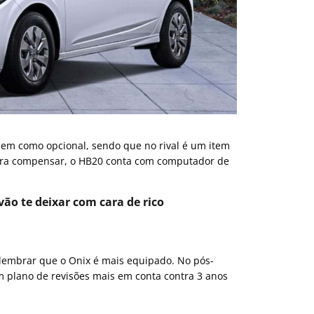
em como opcional, sendo que no rival é um item
Para compensar, o HB20 conta com computador de
vão te deixar com cara de rico
lembrar que o Onix é mais equipado. No pós-
m plano de revisões mais em conta contra 3 anos