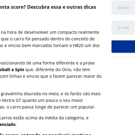
nta score? Descubra essa e outras dicas
 na hora de desenvolver um compacto realmente
que o carro foi pensado dentro do conceito de
as e vincos bem marcados tornam o HB20 um dos
posicionando de uma forma diferente e a prova
Cobalt e Spin
que, diferente do Onix, não tem
, com linhas e vincos que o fazem parecer maior do
a gravatinha dourada no meio, e os faróis são mais
o o Vectra GT quanto um pouco o seu maior
cas, o carro passa longe de parecer um popular.
arros estão acima da média da categoria, e
renciado
.