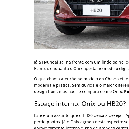
Já a Hyundai sai na frente com um lindo painel
Elantra, enquanto o Onix aposta no modelo digita
O que chama atenção no modelo da Chevrolet, é a
moderna e prática. Sem dúvida é o maior difere
design bom, mas não se compara com o Onix.
Po
Espaço interno: Onix ou HB20?
Este é um assunto que o HB20 deixa a desejar. A
perde pontos. Já o Onix agrada neste aspecto: s
aproveitamento interno digno de grandes carros