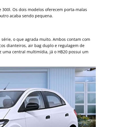
 300l. Os dois modelos oferecem porta-malas
 outro acaba sendo pequena.
e série, o que agrada muito. Ambos contam com
icos dianteiros, air bag duplo e regulagem de
az uma central multimídia, já o HB20 possui um