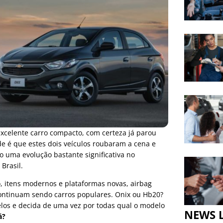
xcelente carro compacto, com certeza já parou
e é que estes dois veículos roubaram a cena e
o uma evolução bastante significativa no
Brasil.
 itens modernos e plataformas novas, airbag
ontinuam sendo carros populares. Onix ou Hb20?
elos e decida de uma vez por todas qual o modelo
NEWS 
á?