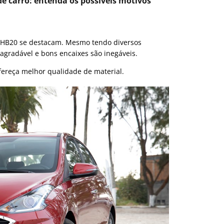
e carro: entenda os possíveis motivos
o HB20 se destacam. Mesmo tendo diversos
 agradável e bons encaixes são inegáveis.
fereça melhor qualidade de material.