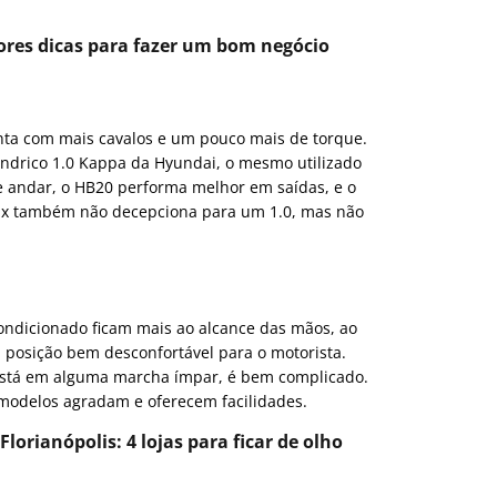
ores dicas para fazer um bom negócio
nta com mais cavalos e um pouco mais de torque.
ndrico 1.0 Kappa da Hyundai, o mesmo utilizado
 andar, o HB20 performa melhor em saídas, e o
ix também não decepciona para um 1.0, mas não
condicionado ficam mais ao alcance das mãos, ao
 posição bem desconfortável para o motorista.
está em alguma marcha ímpar, é bem complicado.
modelos agradam e oferecem facilidades.
orianópolis: 4 lojas para ficar de olho