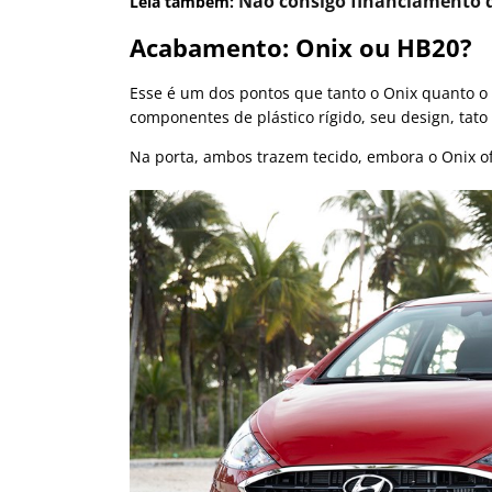
Não consigo financiamento d
Leia também:
Acabamento: Onix ou HB20?
Esse é um dos pontos que tanto o Onix quanto 
componentes de plástico rígido, seu design, tato
Na porta, ambos trazem tecido, embora o Onix o