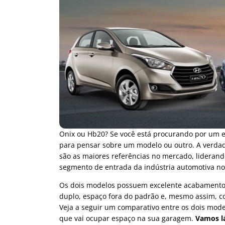
Onix ou Hb20? Se você está procurando por um e
para pensar sobre um modelo ou outro. A verdad
são as maiores referências no mercado, liderand
segmento de entrada da indústria automotiva no 
Os dois modelos possuem excelente acabamento,
duplo, espaço fora do padrão e, mesmo assim, c
Veja a seguir um comparativo entre os dois mod
que vai ocupar espaço na sua garagem.
Vamos l