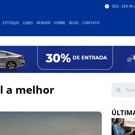
SEG - SEX 9h 
ESTOQUE
LOJAS
VENDER
SOBRE
BLOG
CONTATO
l a melhor
ÚLTIM