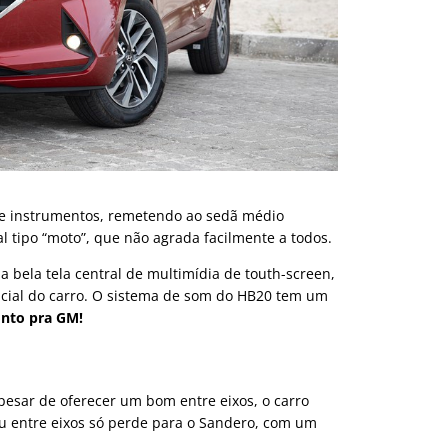
 de instrumentos, remetendo ao sedã médio
l tipo “moto”, que não agrada facilmente a todos.
 bela tela central de multimídia de touth-screen,
ncial do carro. O sistema de som do HB20 tem um
nto pra GM!
pesar de oferecer um bom entre eixos, o carro
eu entre eixos só perde para o Sandero, com um
.