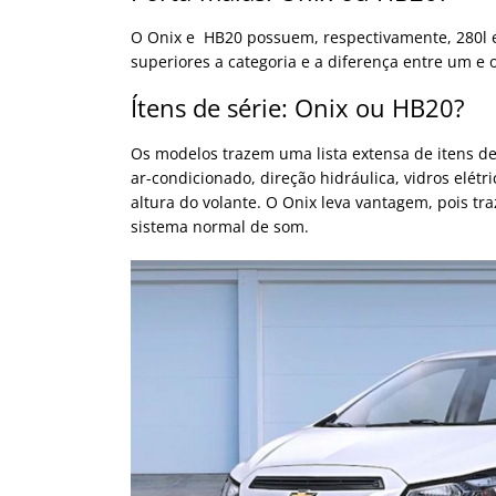
O Onix e HB20 possuem, respectivamente, 280l e
superiores a categoria e a diferença entre um e
Ítens de série: Onix ou HB20?
Os modelos trazem uma lista extensa de itens d
ar-condicionado, direção hidráulica, vidros elétr
altura do volante. O Onix leva vantagem, pois tr
sistema normal de som.