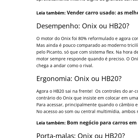
Vender carro usado: as melh
Leia também:
Desempenho: Onix ou HB20?
O motor do Onix foi 80% reformulado e agora co
Mas ainda é pouco comparado ao moderno tricilí
pelo Picanto, só que com sistema flex.
Na hora de
motor sempre responde quando é preciso. O On
chega a andar como o rival.
Ergonomia: Onix ou HB20?
Agora o HB20 sai na frente!
Os controles do ar-
contrário do Onix que insiste em colocar em uma
Para acessar, principalmente quando o câmbio 
No acesso ao som ou central multimídia, ambos 
Bom negócio para carros em Fl
Leia também:
Porta-malas: Onix ou HB20?