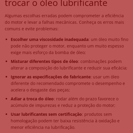
trocar o óleo lubrificante
Algumas escolhas erradas podem comprometer a eficiência
do motor e levar a falhas mecânicas. Conheça os erros mais
comuns e evite problemas:
Escolher uma viscosidade inadequada
: um óleo muito fino
pode não proteger o motor, enquanto um muito espesso
exige mais esforço da bomba de óleo;
Misturar diferentes tipos de óleo
: combinações podem
alterar a composição do lubrificante e reduzir sua eficácia;
Ignorar as especificações do fabricante
: usar um óleo
diferente do recomendado compromete o desempenho e
acelera o desgaste das peças;
Adiar a troca do óleo
: rodar além do prazo favorece o
acúmulo de impurezas e reduz a proteção do motor;
Usar lubrificantes sem certificação
: produtos sem
homologação podem ter baixa resistência à oxidação e
menor eficiência na lubrificação.