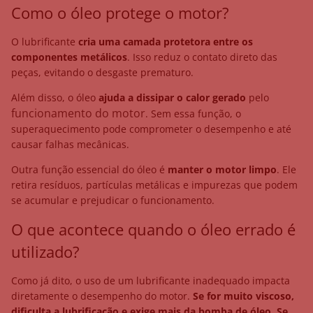
Como o óleo protege o motor?
O lubrificante
cria uma camada protetora entre os
componentes metálicos
. Isso reduz o contato direto das
peças, evitando o desgaste prematuro.
Além disso, o óleo
ajuda a dissipar o calor gerado
pelo
funcionamento do motor
. Sem essa função, o
superaquecimento pode comprometer o desempenho e até
causar falhas mecânicas.
Outra função essencial do óleo é
manter o motor limpo
. Ele
retira resíduos, partículas metálicas e impurezas que podem
se acumular e prejudicar o funcionamento.
O que acontece quando o óleo errado é
utilizado?
Como já dito, o uso de um lubrificante inadequado impacta
diretamente o desempenho do motor.
Se for muito viscoso,
dificulta a lubrificação e exige mais da bomba de óleo. Se