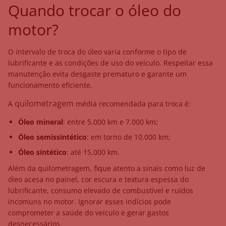
Quando trocar o óleo do
motor?
O intervalo de troca do óleo varia conforme o tipo de
lubrificante e as condições de uso do veículo. Respeitar essa
manutenção evita desgaste prematuro e garante um
funcionamento eficiente.
quilometragem
A
média recomendada para troca é:
Óleo mineral
: entre 5.000 km e 7.000 km;
Óleo semissintético
: em torno de 10.000 km;
Óleo sintético
: até 15.000 km.
Além da quilometragem, fique atento a sinais como luz de
óleo acesa no painel, cor escura e textura espessa do
lubrificante, consumo elevado de combustível e ruídos
incomuns no motor. Ignorar esses indícios pode
comprometer a saúde do veículo e gerar gastos
desnecessários.