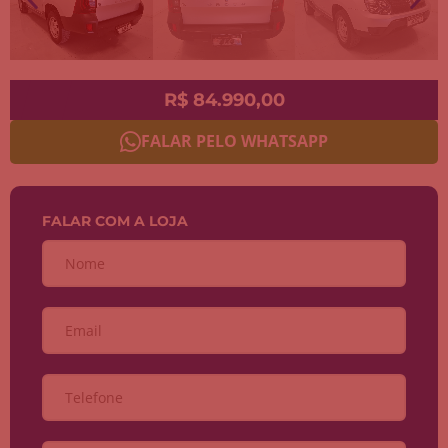
R$ 84.990,00
FALAR PELO WHATSAPP
FALAR COM A LOJA