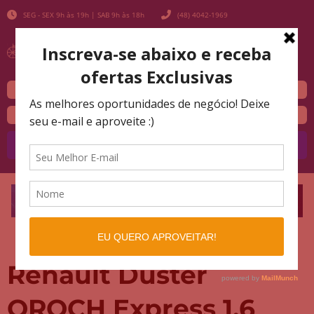
SEG - SEX 9h às 19h | SAB 9h às 18h
(48) 4042-1969
Buscar
Renault Duster
OROCH Express 1.6