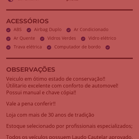
ACESSÓRIOS
ABS
Airbag Duplo
Ar Condicionado
Ar Quente
Vidros Verdes
Vidro elétrico
Trava elétrica
Computador de bordo
OBSERVAÇÕES
Veiculo em ótimo estado de conservação!!
Útilitario excelente com conforto de automovel!
Possui manual e chave cópia!!
Vale a pena conferir!!
Loja com mais de 30 anos de tradição
Estoque selecionado por profissionais especializados;
Todos os veículos possuem Laudo Cautelar aprovado,