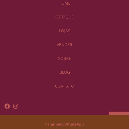
HOME
ESTOQUE
LOJAS
VENDER
SOBRE
BLOG
CONTATO
Copyright © 2024. GENOMA STUDIO
Falar pelo WhatsApp