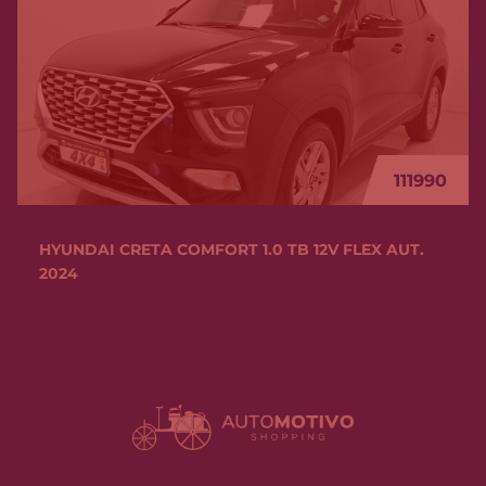
85990
CHEVROLET TRACKER PREMIER 1.4 TURBO 16V
FLEX AUT 2018