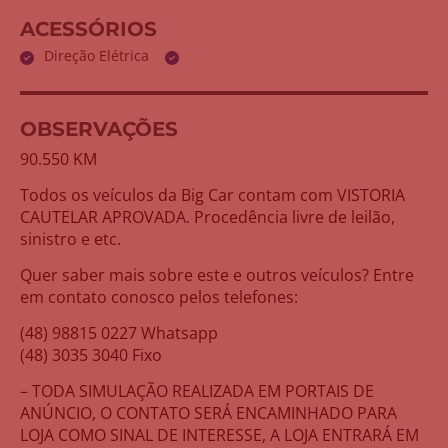
ACESSÓRIOS
Direção Elétrica
OBSERVAÇÕES
90.550 KM
Todos os veículos da Big Car contam com VISTORIA
CAUTELAR APROVADA. Procedência livre de leilão,
sinistro e etc.
Quer saber mais sobre este e outros veículos? Entre
em contato conosco pelos telefones:
(48) 98815 0227 Whatsapp
(48) 3035 3040 Fixo
– TODA SIMULAÇÃO REALIZADA EM PORTAIS DE
ANÚNCIO, O CONTATO SERÁ ENCAMINHADO PARA
LOJA COMO SINAL DE INTERESSE, A LOJA ENTRARÁ EM