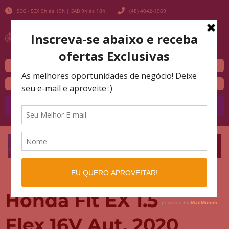
SEG - SEX 9h às 19h | SAB 9h às 18h
(48) 4042-1969
Buscar
Honda Fit EX 1.5
Flex 16V Aut. 2020