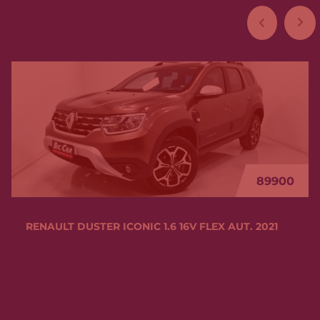
63900
RENAULT KWID OUTSIDER 1.0 FLEX 12V MEC. 2025