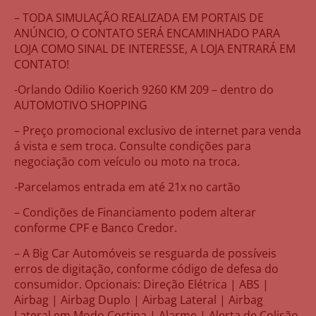
– TODA SIMULAÇÃO REALIZADA EM PORTAIS DE
ANÚNCIO, O CONTATO SERÁ ENCAMINHADO PARA
LOJA COMO SINAL DE INTERESSE, A LOJA ENTRARÁ EM
CONTATO!
-Orlando Odilio Koerich 9260 KM 209 – dentro do
AUTOMOTIVO SHOPPING
– Preço promocional exclusivo de internet para venda
á vista e sem troca. Consulte condições para
negociação com veículo ou moto na troca.
-Parcelamos entrada em até 21x no cartão
– Condições de Financiamento podem alterar
conforme CPF e Banco Credor.
– A Big Car Automóveis se resguarda de possíveis
erros de digitação, conforme código de defesa do
consumidor. Opcionais: Direção Elétrica | ABS |
Airbag | Airbag Duplo | Airbag Lateral | Airbag
Lateral em Modo Cortina | Alarme | Alerta de Colisão