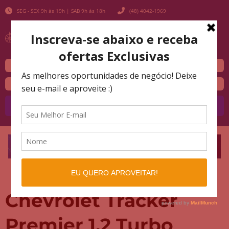
SEG - SEX 9h às 19h | SAB 9h às 18h
(48) 4042-1969
Buscar
Chevrolet Tracker
Premier 1.2 Turbo