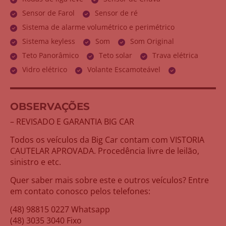
Sensor de Farol
Sensor de ré
Sistema de alarme volumétrico e perimétrico
Sistema keyless
Som
Som Original
Teto Panorâmico
Teto solar
Trava elétrica
Vidro elétrico
Volante Escamoteável
OBSERVAÇÕES
– REVISADO E GARANTIA BIG CAR
Todos os veículos da Big Car contam com VISTORIA
CAUTELAR APROVADA. Procedência livre de leilão,
sinistro e etc.
Quer saber mais sobre este e outros veículos? Entre
em contato conosco pelos telefones:
(48) 98815 0227 Whatsapp
(48) 3035 3040 Fixo