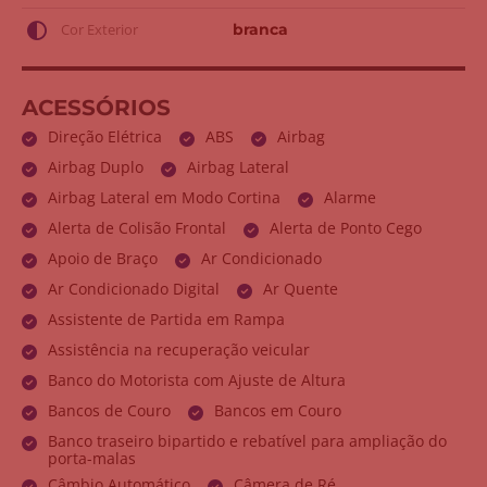
Cor Exterior
branca
ACESSÓRIOS
Direção Elétrica
ABS
Airbag
Airbag Duplo
Airbag Lateral
Airbag Lateral em Modo Cortina
Alarme
Alerta de Colisão Frontal
Alerta de Ponto Cego
Apoio de Braço
Ar Condicionado
Ar Condicionado Digital
Ar Quente
Assistente de Partida em Rampa
Assistência na recuperação veicular
Banco do Motorista com Ajuste de Altura
Bancos de Couro
Bancos em Couro
Banco traseiro bipartido e rebatível para ampliação do
porta-malas
Câmbio Automático
Câmera de Ré