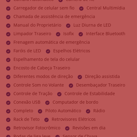
Carregador de celular sem fio
Central Multimídia
Chamada de assistência de emergência
Manual do Proprietário
Luz Diurna de LED
Limpador Traseiro
Isofix
Interface Bluetooth
Frenagem automática de emergência
Faróis de LED
Espelhos Elétricos
Espelhamento de tela do celular
Encosto de Cabeça Traseiro
Diferentes modos de direção
Direção assistida
Controle Som no Volante
Desembaçador Traseiro
Controle de Tração
Controle de Estabilidade
Conexão USB
Computador de bordo
Completo
Piloto Automático
Rádio
Rack de Teto
Retrovisores Elétricos
Retrovisor Fotocrômico
Revisões em dia
Rodas de liga leve
Sensor de Chuva