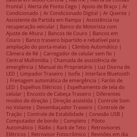
Frontal | Alerta de Ponto Cego | Apoio de Braço | Ar
Condicionado | Ar Condicionado Digital | Ar Quente |
Assistente de Partida em Rampa | Assistência na
recuperação veicular | Banco do Motorista com
Ajuste de Altura | Bancos de Couro | Bancos em
Couro | Banco traseiro bipartido e rebatível para
ampliação do porta-malas | Câmbio Automático |
Câmera de Ré | Carregador de celular sem fio |
Central Multimídia | Chamada de assistência de
emergência | Manual do Proprietário | Luz Diurna de
LED | Limpador Traseiro | Isofix | Interface Bluetooth
| Frenagem automática de emergência | Faróis de
LED | Espelhos Elétricos | Espelhamento de tela do
celular | Encosto de Cabeça Traseiro | Diferentes
modos de direção | Direção assistida | Controle Som
no Volante | Desembaçador Traseiro | Controle de
Tração | Controle de Estabilidade | Conexão USB |
Computador de bordo | Completo | Piloto
Automático | Rádio | Rack de Teto | Retrovisores
Elétricos | Retrovisor Fotocrômico | Revisões em dia