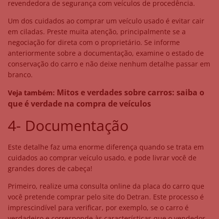
revendedora de segurança com veículos de procedência.
Um dos cuidados ao comprar um veículo usado é evitar cair
em ciladas. Preste muita atenção, principalmente se a
negociação for direta com o proprietário. Se informe
anteriormente sobre a documentação, examine o estado de
conservação do carro e não deixe nenhum detalhe passar em
branco.
Mitos e verdades sobre carros: saiba o
Veja também:
que é verdade na compra de veículos
4- Documentação
Este detalhe faz uma enorme diferença quando se trata em
cuidados ao comprar veículo usado, e pode livrar você de
grandes dores de cabeça!
Primeiro, realize uma consulta online da placa do carro que
você pretende comprar pelo site do Detran. Este processo é
imprescindível para verificar, por exemplo, se o carro é
verdadeiro e corresponde às características que o vendedor