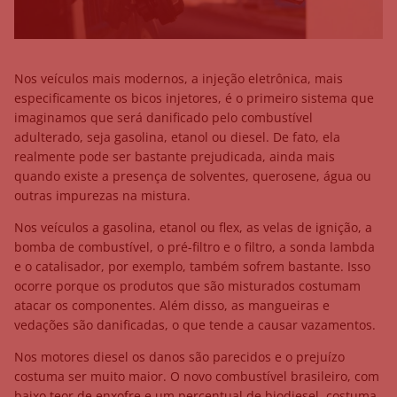
Nos veículos mais modernos, a injeção eletrônica, mais
especificamente os bicos injetores, é o primeiro sistema que
imaginamos que será danificado pelo combustível
adulterado, seja gasolina, etanol ou diesel. De fato, ela
realmente pode ser bastante prejudicada, ainda mais
quando existe a presença de solventes, querosene, água ou
outras impurezas na mistura.
Nos veículos a gasolina, etanol ou flex, as velas de ignição, a
bomba de combustível, o pré-filtro e o filtro, a sonda lambda
e o catalisador, por exemplo, também sofrem bastante. Isso
ocorre porque os produtos que são misturados costumam
atacar os componentes. Além disso, as mangueiras e
vedações são danificadas, o que tende a causar vazamentos.
Nos motores diesel os danos são parecidos e o prejuízo
costuma ser muito maior. O novo combustível brasileiro, com
baixo teor de enxofre e um percentual de biodiesel, costuma