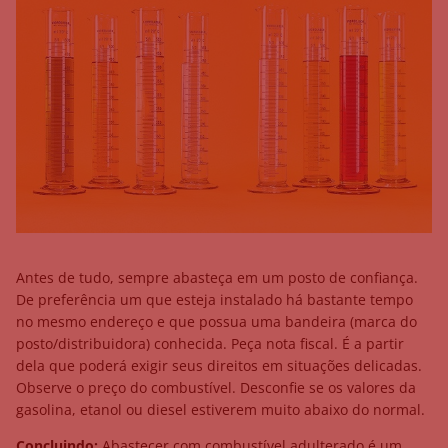
Antes de tudo, sempre abasteça em um posto de confiança.
De preferência um que esteja instalado há bastante tempo
no mesmo endereço e que possua uma bandeira (marca do
posto/distribuidora) conhecida. Peça nota fiscal. É a partir
dela que poderá exigir seus direitos em situações delicadas.
Observe o preço do combustível. Desconfie se os valores da
gasolina, etanol ou diesel estiverem muito abaixo do normal.
Concluindo:
Abastecer com combustível adulterado é um