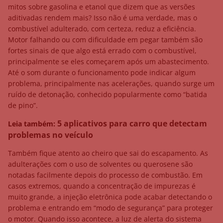
mitos sobre gasolina e etanol que dizem que as versões
aditivadas rendem mais? Isso não é uma verdade, mas o
combustível adulterado, com certeza, reduz a eficiência.
Motor falhando ou com dificuldade em pegar também são
fortes sinais de que algo está errado com o combustível,
principalmente se eles começarem após um abastecimento.
Até o som durante o funcionamento pode indicar algum
problema, principalmente nas acelerações, quando surge um
ruído de detonação, conhecido popularmente como “batida
de pino”.
5 aplicativos para carro que detectam
Leia também:
problemas no veículo
Também fique atento ao cheiro que sai do escapamento. As
adulterações com o uso de solventes ou querosene são
notadas facilmente depois do processo de combustão. Em
casos extremos, quando a concentração de impurezas é
muito grande, a injeção eletrônica pode acabar detectando o
problema e entrando em “modo de segurança” para proteger
o motor. Quando isso acontece, a luz de alerta do sistema