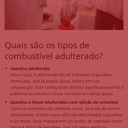
Quais são os tipos de
combustível adulterado?
Gasolina adulterada
Nesse caso, é adicionado álcool hidratado à gasolina
formulada, que já possui álcool anidro em sua
composição. Esse combustível diminui significativamente a
potência do veículo e causa corrosão em várias peças.
Gasolina e Diesel adulterados com adição de solventes
Como os solventes são resíduos caros, ao invés de serem
descartados, muitas vezes eles são adicionados à gasolina
e ao diesel. Essa mistura tem um poder de explosão muito
alto e é difícil de perceber, pois não gera perda na