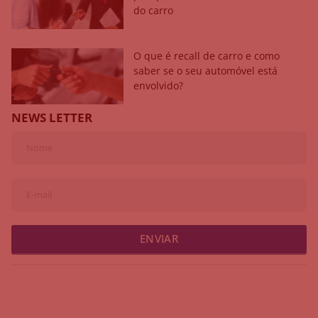
do carro
O que é recall de carro e como
saber se o seu automóvel está
envolvido?
NEWS LETTER
ENVIAR