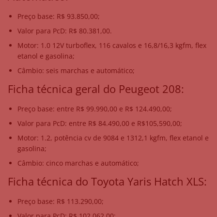
Preço base: R$ 93.850,00;
Valor para PcD: R$ 80.381,00.
Motor: 1.0 12V turboflex, 116 cavalos e 16,8/16,3 kgfm, flex
etanol e gasolina;
Câmbio: seis marchas e automático;
Ficha técnica geral do Peugeot 208:
Preço base: entre R$ 99.990,00 e R$ 124.490,00;
Valor para PcD: entre R$ 84.490,00 e R$105,590,00;
Motor: 1.2, potência cv de 9084 e 1312,1 kgfm, flex etanol e
gasolina;
Câmbio: cinco marchas e automático;
Ficha técnica do Toyota Yaris Hatch XLS:
Preço base: R$ 113.290,00;
Valor para PcD: R$ 102.062,00;