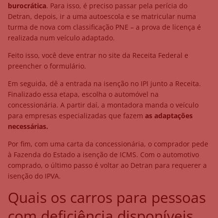
burocrática
. Para isso, é preciso passar pela perícia do
Detran, depois, ir a uma autoescola e se matricular numa
turma de nova com classificação PNE – a prova de licença é
realizada num veículo adaptado.
Feito isso, você deve entrar no site da Receita Federal e
preencher o formulário.
Em seguida, dê a entrada na isenção no IPI junto a Receita.
Finalizado essa etapa, escolha o automóvel na
concessionária. A partir daí, a montadora manda o veículo
para empresas especializadas que fazem
as adaptações
necessárias.
Por fim, com uma carta da concessionária, o comprador pede
à Fazenda do Estado a isenção de ICMS. Com o automotivo
comprado, o último passo é voltar ao Detran para requerer a
isenção do IPVA.
Quais os carros para pessoas
com deficiência disponíveis