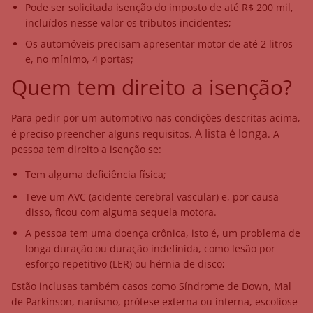
Pode ser solicitada isenção do imposto de até R$ 200 mil,
incluídos nesse valor os tributos incidentes;
Os automóveis precisam apresentar motor de até 2 litros
e, no mínimo, 4 portas;
Quem tem direito a isenção?
Para pedir por um automotivo nas condições descritas acima,
A lista é longa
é preciso preencher alguns requisitos.
. A
pessoa tem direito a isenção se:
Tem alguma deficiência física;
Teve um AVC (acidente cerebral vascular) e, por causa
disso, ficou com alguma sequela motora.
A pessoa tem uma doença crônica, isto é, um problema de
longa duração ou duração indefinida, como lesão por
esforço repetitivo (LER) ou hérnia de disco;
Estão inclusas também casos como Síndrome de Down, Mal
de Parkinson, nanismo, prótese externa ou interna, escoliose