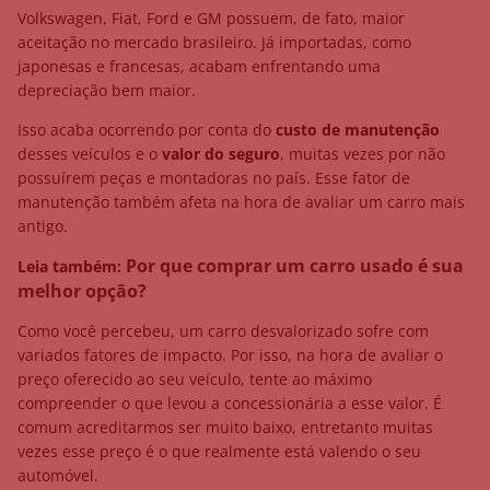
Volkswagen, Fiat, Ford e GM possuem, de fato, maior
aceitação no mercado brasileiro. Já importadas, como
japonesas e francesas, acabam enfrentando uma
depreciação bem maior.
Isso acaba ocorrendo por conta do
custo de manutenção
desses veículos e o
valor do seguro
, muitas vezes por não
possuírem peças e montadoras no país. Esse fator de
manutenção também afeta na hora de avaliar um carro mais
antigo.
Por que comprar um carro usado é sua
Leia também:
melhor opção?
Como você percebeu, um carro desvalorizado sofre com
variados fatores de impacto. Por isso, na hora de avaliar o
preço oferecido ao seu veículo, tente ao máximo
compreender o que levou a concessionária a esse valor. É
comum acreditarmos ser muito baixo, entretanto muitas
vezes esse preço é o que realmente está valendo o seu
automóvel.