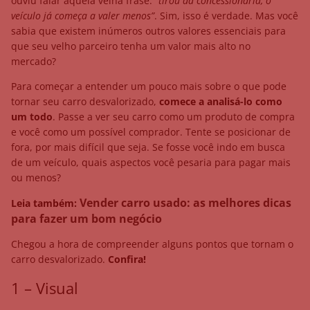
ouviu falar aquela velha frase:
“tirou da concessionária, o
veículo já começa a valer menos”
. Sim, isso é verdade. Mas você
sabia que existem inúmeros outros valores essenciais para
que seu velho parceiro tenha um valor mais alto no
mercado?
Para começar a entender um pouco mais sobre o que pode
tornar seu carro desvalorizado,
comece a analisá-lo como
um todo
. Passe a ver seu carro como um produto de compra
e você como um possível comprador. Tente se posicionar de
fora, por mais difícil que seja. Se fosse você indo em busca
de um veículo, quais aspectos você pesaria para pagar mais
ou menos?
Vender carro usado: as melhores dicas
Leia também:
para fazer um bom negócio
Chegou a hora de compreender alguns pontos que tornam o
carro desvalorizado.
Confira!
1 – Visual