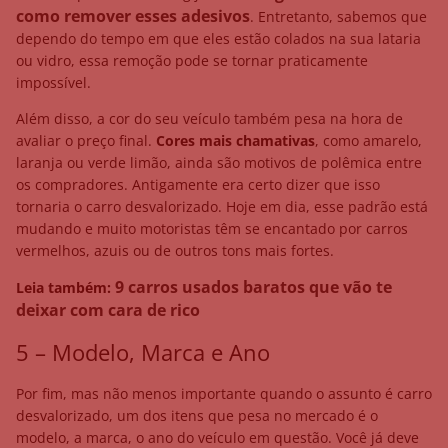
como remover esses adesivos
. Entretanto, sabemos que
dependo do tempo em que eles estão colados na sua lataria
ou vidro, essa remoção pode se tornar praticamente
impossível.
Além disso, a cor do seu veículo também pesa na hora de
avaliar o preço final.
Cores mais chamativas
, como amarelo,
laranja ou verde limão, ainda são motivos de polêmica entre
os compradores. Antigamente era certo dizer que isso
tornaria o carro desvalorizado. Hoje em dia, esse padrão está
mudando e muito motoristas têm se encantado por carros
vermelhos, azuis ou de outros tons mais fortes.
9 carros usados baratos que vão te
Leia também:
deixar com cara de rico
5 – Modelo, Marca e Ano
Por fim, mas não menos importante quando o assunto é carro
desvalorizado, um dos itens que pesa no mercado é o
modelo, a marca, o ano do veículo em questão. Você já deve