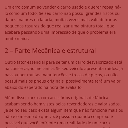
Um erro comum ao vender o carro usado é querer repaginá-
lo como um todo. Se seu carro não possui grandes riscos ou
danos maiores na lataria, muitas vezes mais vale deixar as
pequenas rasuras do que realizar uma pintura total, que
acabará passando uma impressão de que o problema era
muito maior.
2 – Parte Mecânica e estrutural
Outro fator essencial para se ter um carro desvalorizado está
na conservação mecânica. Se seu veículo apresenta ruídos, já
passou por muitas manutenções e trocas de peças, ou não
possui mais os pneus originais, possivelmente terá um valor
abaixo do esperado na hora de avalia-lo.
Além disso, carros com acessórios originais de fábrica
acabam sendo bem vistos pelas revendedoras e valorizados.
Já se no seu caso exista algum item que não funciona mais ou
não é o mesmo do que você possuía quando comprou, é
possível que você enfrente uma realidade de um carro