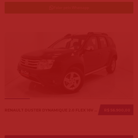
Falar pelo Whatsapp
RENAULT DUSTER DYNAMIQUE 2.0 FLEX 16V AUT. 2014
R$ 56.900,00