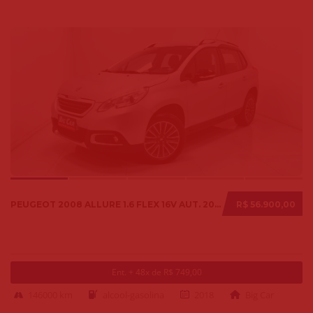
PEUGEOT 2008 ALLURE 1.6 FLEX 16V AUT. 2018
R$ 56.900,00
Ent. + 48x de R$ 749,00
146000 km
alcool-gasolina
2018
Big Car