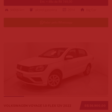
Ent. + 48x de R$ 749,00
94000 km
alcool-gasolina
2014
Big Car
Falar pelo Whatsapp
VOLKSWAGEN VOYAGE 1.0 FLEX 12V 2022
R$ 56.900,00