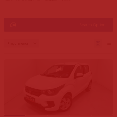
Search Options
Preço: menor