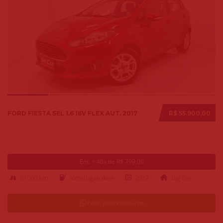
FORD FIESTA SEL 1.6 16V FLEX AUT. 2017
R$ 55.900,00
Ent. + 48x de R$ 799,00
91000 km
alcool-gasolina
2017
Big Car
Falar pelo Whatsapp