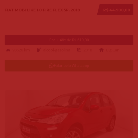
FIAT MOBI LIKE 1.0 FIRE FLEX 5P. 2018
R$ 44.900,00
Ent. + 48x de R$ 619,00
98620 km
alcool-gasolina
2018
Big Car
Falar pelo Whatsapp