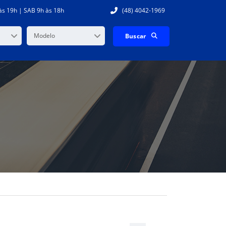
às 19h | SAB 9h às 18h
(48) 4042-1969
Modelo
Buscar