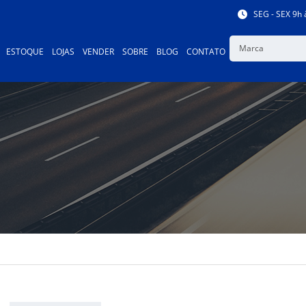
SEG - SEX 9h 
Marca
ESTOQUE
LOJAS
VENDER
SOBRE
BLOG
CONTATO