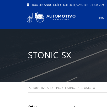
RUA ORLANDO ODÍLIO KOERICH, 9260 BR 101 KM 209
HOME
STONIC-SX
AUTOMOTIVO SHOPPING
LISTINGS
>
>
STONIC-SX