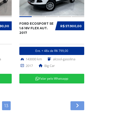
FORD ECOSPORT SE
990,00
R$ 57.900,00
1.6 16V FLEX AUT.
2017
Ent. + 48x de R$ 799,00
a
143000 km
alcool-gasolina
2017
Big Car
Falar pelo Whatsapp
13