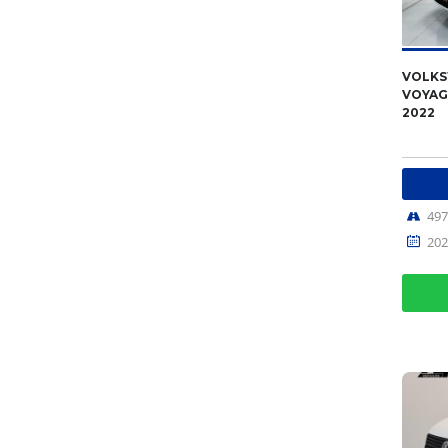
VOLK
VOYAGE
2022
49
202