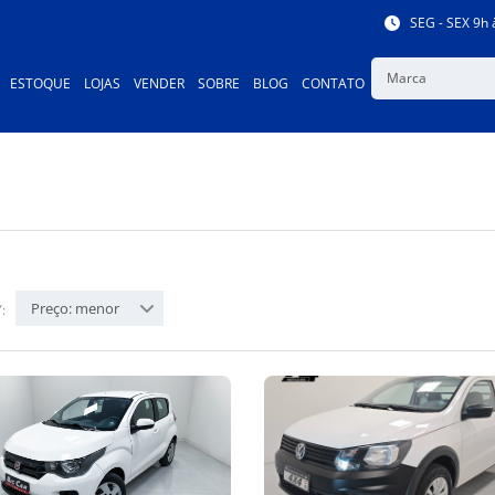
SEG - SEX 9h 
Marca
ESTOQUE
LOJAS
VENDER
SOBRE
BLOG
CONTATO
Preço: menor
: