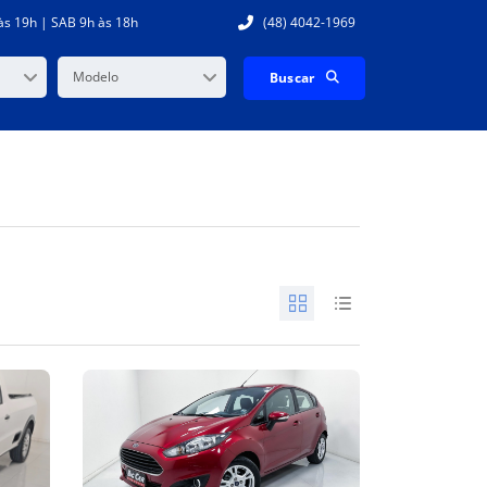
às 19h | SAB 9h às 18h
(48) 4042-1969
Modelo
Buscar