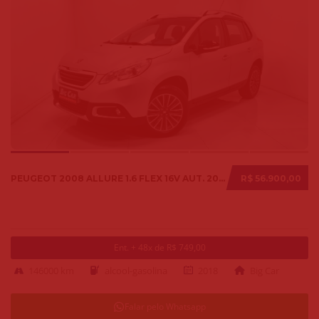
PEUGEOT 2008 ALLURE 1.6 FLEX 16V AUT. 2018
R$ 56.900,00
Ent. + 48x de R$ 749,00
146000 km
alcool-gasolina
2018
Big Car
Falar pelo Whatsapp