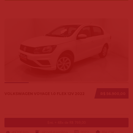
VOLKSWAGEN VOYAGE 1.0 FLEX 12V 2022
R$ 56.900,00
Ent. + 48x de R$ 769,00
49700 km
alcool-gasolina
2022
Big Car