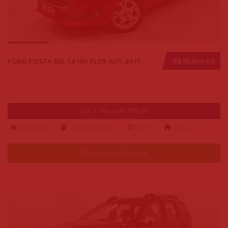
FORD FIESTA SEL 1.6 16V FLEX AUT. 2017
R$ 55.900,00
Ent. + 48x de R$ 799,00
91000 km
alcool-gasolina
2017
Big Car
Falar pelo Whatsapp