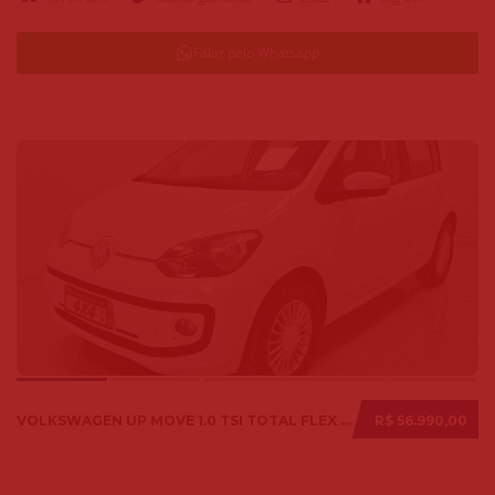
Falar pelo Whatsapp
VOLKSWAGEN UP MOVE 1.0 TSI TOTAL FLEX 12V 5P 2017
R$ 56.990,00