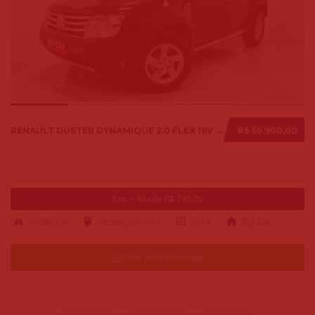
RENAULT DUSTER DYNAMIQUE 2.0 FLEX 16V AUT. 2014
R$ 56.900,00
Ent. + 48x de R$ 749,00
94000 km
alcool-gasolina
2014
Big Car
Falar pelo Whatsapp