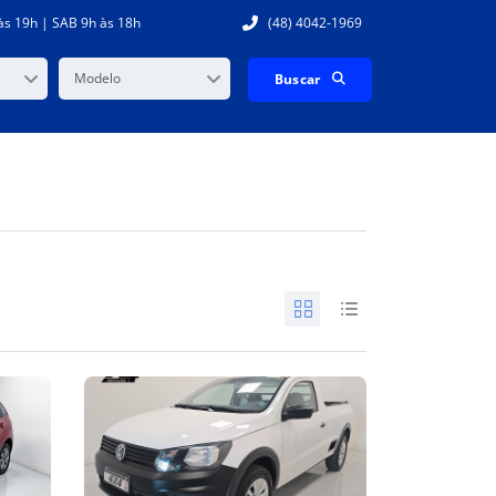
às 19h | SAB 9h às 18h
(48) 4042-1969
Modelo
Buscar