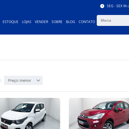
SEG - SEX 9h 
Marca
ESTOQUE
LOJAS
VENDER
SOBRE
BLOG
CONTATO
Preço: menor
: