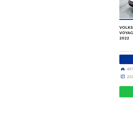
VOLK
VOYAGE
2022
49
202