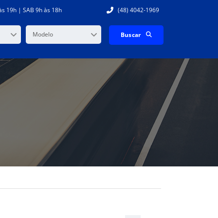
às 19h | SAB 9h às 18h
(48) 4042-1969
Modelo
Buscar