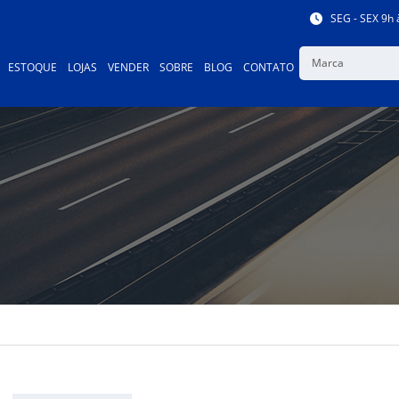
SEG - SEX 9h 
Marca
ESTOQUE
LOJAS
VENDER
SOBRE
BLOG
CONTATO