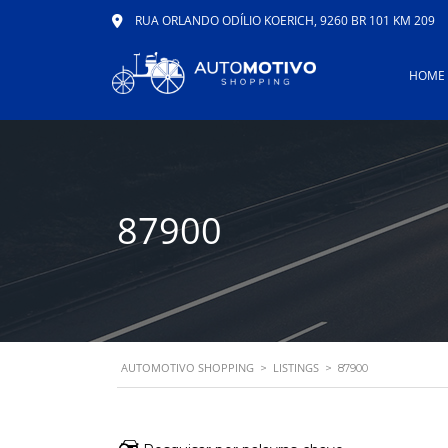
RUA ORLANDO ODÍLIO KOERICH, 9260 BR 101 KM 209
HOME
87900
AUTOMOTIVO SHOPPING
LISTINGS
>
>
87900