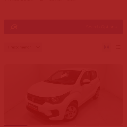
Search Options
Preço: menor