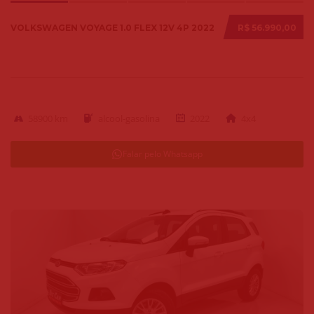
VOLKSWAGEN VOYAGE 1.0 FLEX 12V 4P 2022
R$ 56.990,00
58900 km
alcool-gasolina
2022
4x4
Falar pelo Whatsapp