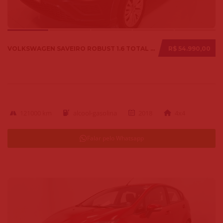
VOLKSWAGEN SAVEIRO ROBUST 1.6 TOTAL FLEX 8V 2018
R$ 54.990,00
121000 km
alcool-gasolina
2018
4x4
Falar pelo Whatsapp