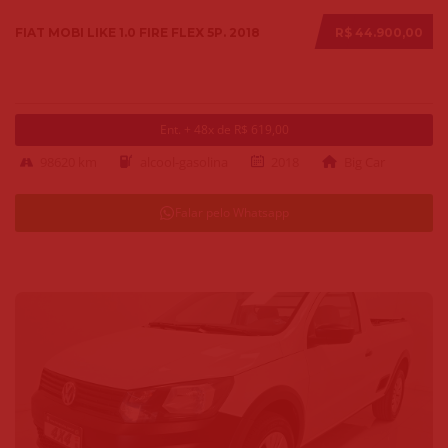
FIAT MOBI LIKE 1.0 FIRE FLEX 5P. 2018
R$ 44.900,00
Ent. + 48x de R$ 619,00
98620 km
alcool-gasolina
2018
Big Car
Falar pelo Whatsapp