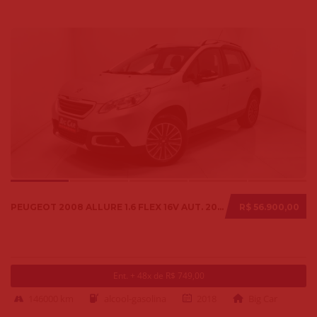
PEUGEOT 2008 ALLURE 1.6 FLEX 16V AUT. 2018
R$ 56.900,00
Ent. + 48x de R$ 749,00
146000 km
alcool-gasolina
2018
Big Car