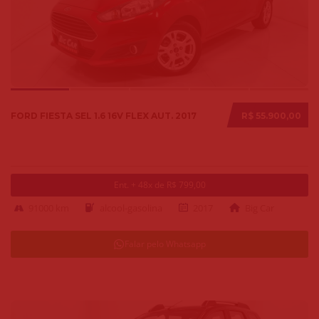
FORD FIESTA SEL 1.6 16V FLEX AUT. 2017
R$ 55.900,00
Ent. + 48x de R$ 799,00
91000 km
alcool-gasolina
2017
Big Car
Falar pelo Whatsapp