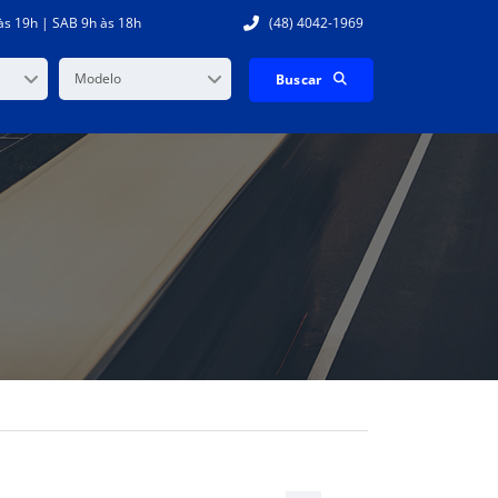
às 19h | SAB 9h às 18h
(48) 4042-1969
Modelo
Buscar