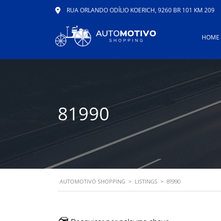
RUA ORLANDO ODÍLIO KOERICH, 9260 BR 101 KM 209
HOME
81990
AUTOMOTIVO SHOPPING
LISTINGS
>
>
81990