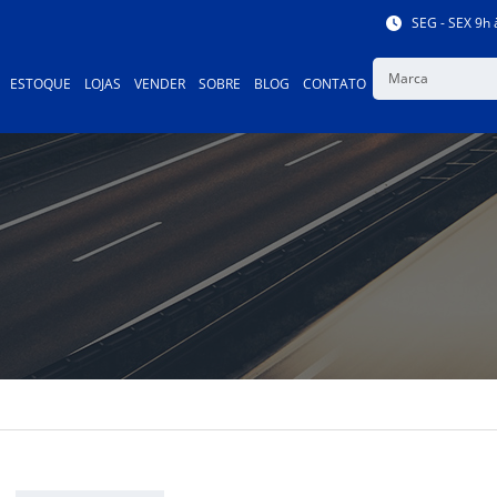
SEG - SEX 9h 
Marca
ESTOQUE
LOJAS
VENDER
SOBRE
BLOG
CONTATO