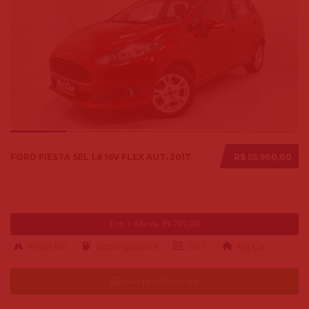
FORD FIESTA SEL 1.6 16V FLEX AUT. 2017
R$ 55.900,00
Ent. + 48x de R$ 799,00
91000 km
alcool-gasolina
2017
Big Car
Falar pelo Whatsapp