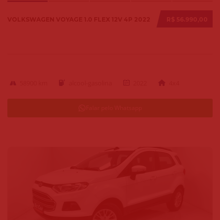
VOLKSWAGEN VOYAGE 1.0 FLEX 12V 4P 2022
R$ 56.990,00
58900 km
alcool-gasolina
2022
4x4
Falar pelo Whatsapp