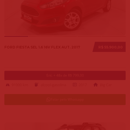
FORD FIESTA SEL 1.6 16V FLEX AUT. 2017
R$ 55.900,00
Ent. + 48x de R$ 799,00
91000 km
alcool-gasolina
2017
Big Car
Falar pelo Whatsapp