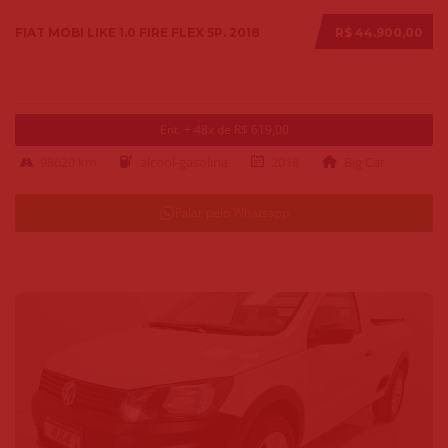
FIAT MOBI LIKE 1.0 FIRE FLEX 5P. 2018
R$ 44.900,00
Ent. + 48x de R$ 619,00
98620 km
alcool-gasolina
2018
Big Car
Falar pelo Whatsapp