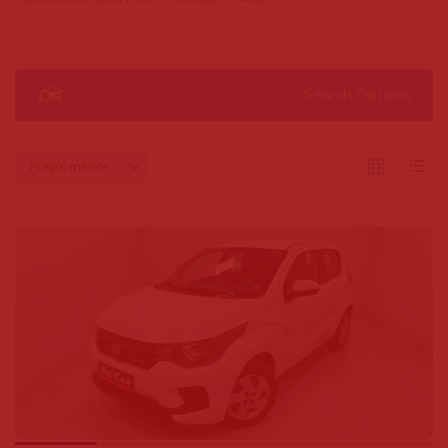
Search Options
Preço: menor