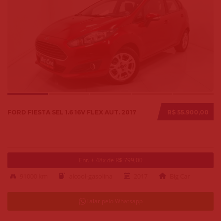
FORD FIESTA SEL 1.6 16V FLEX AUT. 2017
R$ 55.900,00
Ent. + 48x de R$ 799,00
91000 km
alcool-gasolina
2017
Big Car
Falar pelo Whatsapp