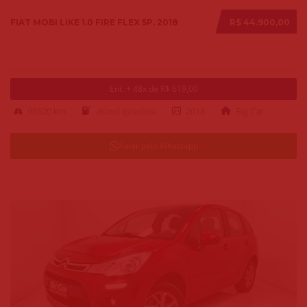
FIAT MOBI LIKE 1.0 FIRE FLEX 5P. 2018
R$ 44.900,00
Ent. + 48x de R$ 619,00
98620 km
alcool-gasolina
2018
Big Car
Falar pelo Whatsapp