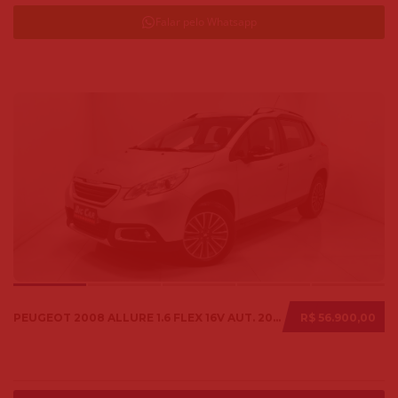
Falar pelo Whatsapp
PEUGEOT 2008 ALLURE 1.6 FLEX 16V AUT. 2018
R$ 56.900,00