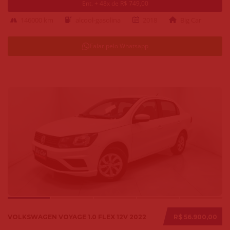
Ent. + 48x de R$ 749,00
146000 km
alcool-gasolina
2018
Big Car
Falar pelo Whatsapp
VOLKSWAGEN VOYAGE 1.0 FLEX 12V 2022
R$ 56.900,00