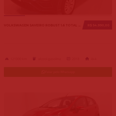
VOLKSWAGEN SAVEIRO ROBUST 1.6 TOTAL FLEX 8V 2018
R$ 54.990,00
121000 km
alcool-gasolina
2018
4x4
Falar pelo Whatsapp