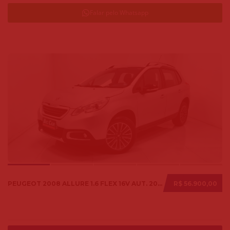
Falar pelo Whatsapp
PEUGEOT 2008 ALLURE 1.6 FLEX 16V AUT. 2018
R$ 56.900,00