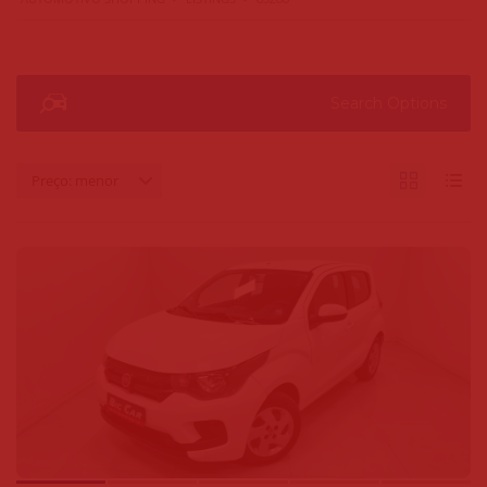
Search Options
Preço: menor