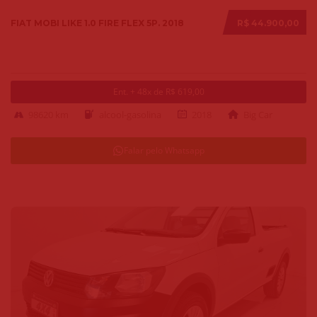
FIAT MOBI LIKE 1.0 FIRE FLEX 5P. 2018
R$ 44.900,00
Ent. + 48x de R$ 619,00
98620 km
alcool-gasolina
2018
Big Car
Falar pelo Whatsapp