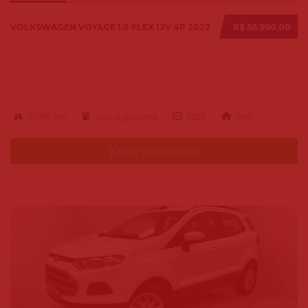
VOLKSWAGEN VOYAGE 1.0 FLEX 12V 4P 2022
R$ 56.990,00
58900 km
alcool-gasolina
2022
4x4
Falar pelo Whatsapp