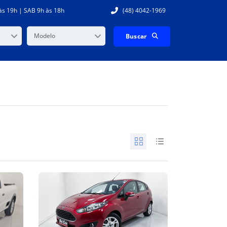
às 19h | SAB 9h às 18h
(48) 4042-1969
Modelo
Buscar