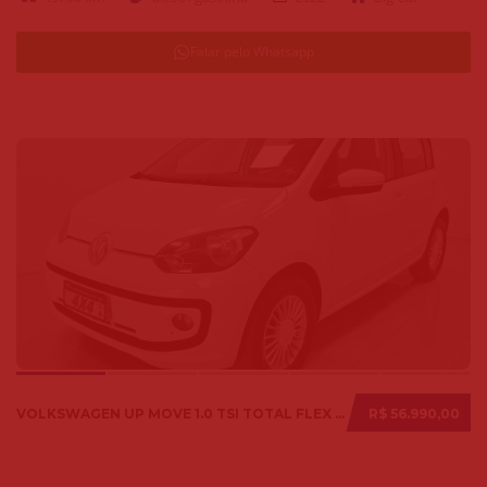
Falar pelo Whatsapp
VOLKSWAGEN UP MOVE 1.0 TSI TOTAL FLEX 12V 5P 2017
R$ 56.990,00