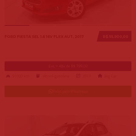
FORD FIESTA SEL 1.6 16V FLEX AUT. 2017
R$ 55.900,00
Ent. + 48x de R$ 799,00
91000 km
alcool-gasolina
2017
Big Car
Falar pelo Whatsapp