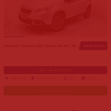
PEUGEOT 2008 ALLURE 1.6 FLEX 16V AUT. 2018
R$ 56.900,00
Ent. + 48x de R$ 749,00
146000 km
alcool-gasolina
2018
Big Car
Falar pelo Whatsapp