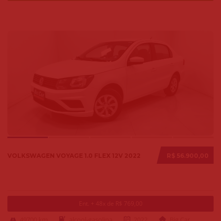
VOLKSWAGEN VOYAGE 1.0 FLEX 12V 2022
R$ 56.900,00
Ent. + 48x de R$ 769,00
49700 km
alcool-gasolina
2022
Big Car