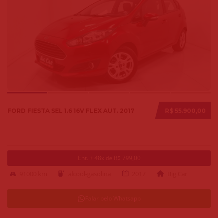
FORD FIESTA SEL 1.6 16V FLEX AUT. 2017
R$ 55.900,00
Ent. + 48x de R$ 799,00
91000 km
alcool-gasolina
2017
Big Car
Falar pelo Whatsapp