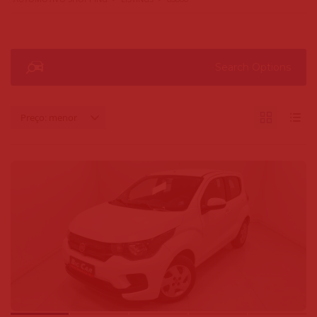
Search Options
Preço: menor