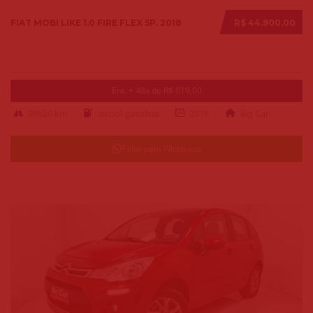
FIAT MOBI LIKE 1.0 FIRE FLEX 5P. 2018
R$ 44.900,00
Ent. + 48x de R$ 619,00
98620 km
alcool-gasolina
2018
Big Car
Falar pelo Whatsapp