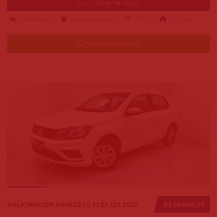
Ent. + 48x de R$ 749,00
146000 km
alcool-gasolina
2018
Big Car
Falar pelo Whatsapp
VOLKSWAGEN VOYAGE 1.0 FLEX 12V 2022
R$ 56.900,00