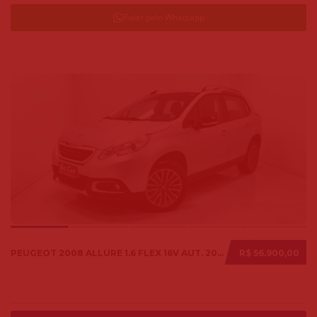
Falar pelo Whatsapp
PEUGEOT 2008 ALLURE 1.6 FLEX 16V AUT. 2018
R$ 56.900,00