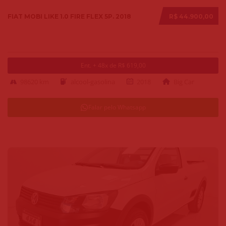
FIAT MOBI LIKE 1.0 FIRE FLEX 5P. 2018
R$ 44.900,00
Ent. + 48x de R$ 619,00
98620 km
alcool-gasolina
2018
Big Car
Falar pelo Whatsapp