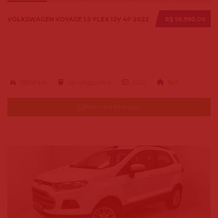
VOLKSWAGEN VOYAGE 1.0 FLEX 12V 4P 2022
R$ 56.990,00
58900 km
alcool-gasolina
2022
4x4
Falar pelo Whatsapp