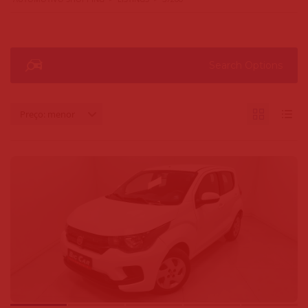
Search Options
Preço: menor