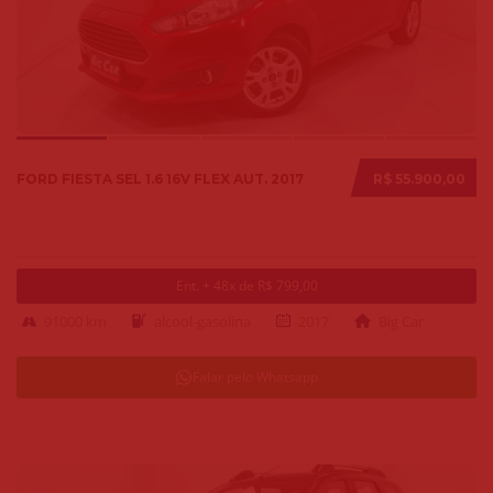
FORD FIESTA SEL 1.6 16V FLEX AUT. 2017
R$ 55.900,00
Ent. + 48x de R$ 799,00
91000 km
alcool-gasolina
2017
Big Car
Falar pelo Whatsapp