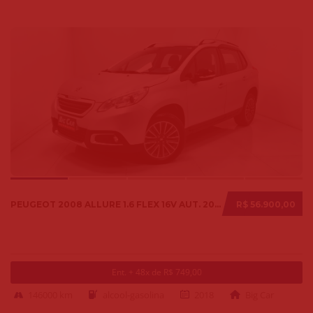
PEUGEOT 2008 ALLURE 1.6 FLEX 16V AUT. 2018
R$ 56.900,00
Ent. + 48x de R$ 749,00
146000 km
alcool-gasolina
2018
Big Car