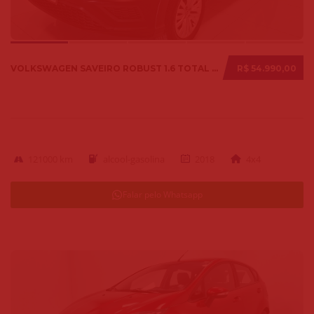
VOLKSWAGEN SAVEIRO ROBUST 1.6 TOTAL FLEX 8V 2018
R$ 54.990,00
121000 km
alcool-gasolina
2018
4x4
Falar pelo Whatsapp