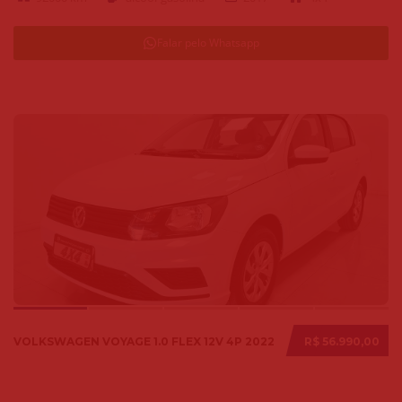
Falar pelo Whatsapp
VOLKSWAGEN VOYAGE 1.0 FLEX 12V 4P 2022
R$ 56.990,00