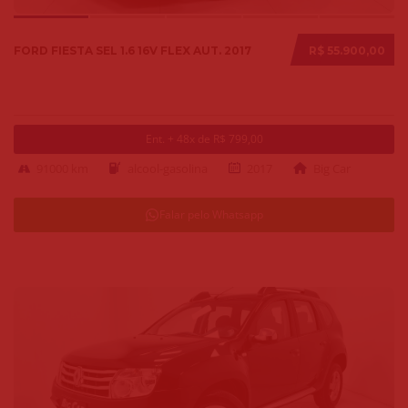
FORD FIESTA SEL 1.6 16V FLEX AUT. 2017
R$ 55.900,00
Ent. + 48x de R$ 799,00
91000 km
alcool-gasolina
2017
Big Car
Falar pelo Whatsapp