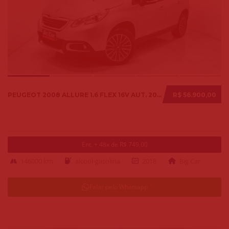
PEUGEOT 2008 ALLURE 1.6 FLEX 16V AUT. 2018
R$ 56.900,00
Ent. + 48x de R$ 749,00
146000 km
alcool-gasolina
2018
Big Car
Falar pelo Whatsapp