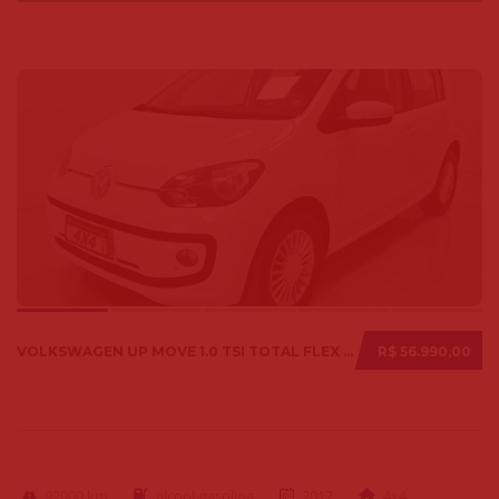
VOLKSWAGEN UP MOVE 1.0 TSI TOTAL FLEX 12V 5P 2017
R$ 56.990,00
92000 km
alcool-gasolina
2017
4x4