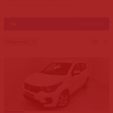
Search Options
Preço: menor