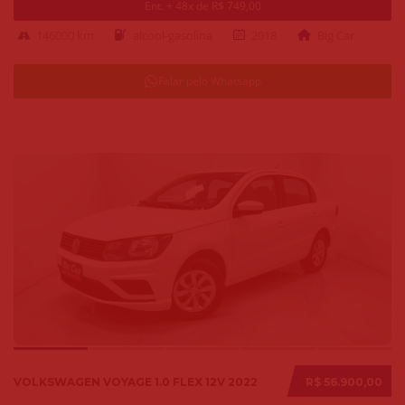
Ent. + 48x de R$ 749,00
146000 km
alcool-gasolina
2018
Big Car
Falar pelo Whatsapp
VOLKSWAGEN VOYAGE 1.0 FLEX 12V 2022
R$ 56.900,00