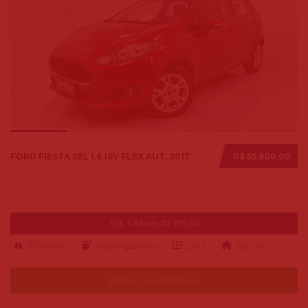
FORD FIESTA SEL 1.6 16V FLEX AUT. 2017
R$ 55.900,00
Ent. + 48x de R$ 799,00
91000 km
alcool-gasolina
2017
Big Car
Falar pelo Whatsapp