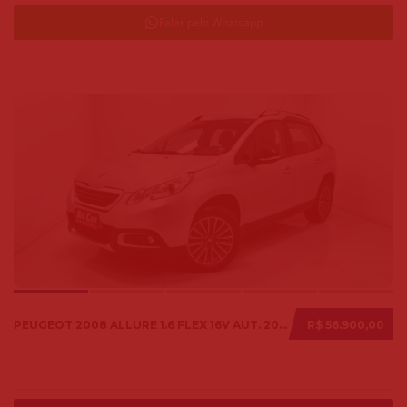
Falar pelo Whatsapp
PEUGEOT 2008 ALLURE 1.6 FLEX 16V AUT. 2018
R$ 56.900,00