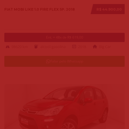
FIAT MOBI LIKE 1.0 FIRE FLEX 5P. 2018
R$ 44.900,00
Ent. + 48x de R$ 619,00
98620 km
alcool-gasolina
2018
Big Car
Falar pelo Whatsapp