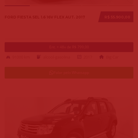
FORD FIESTA SEL 1.6 16V FLEX AUT. 2017
R$ 55.900,00
Ent. + 48x de R$ 799,00
91000 km
alcool-gasolina
2017
Big Car
Falar pelo Whatsapp