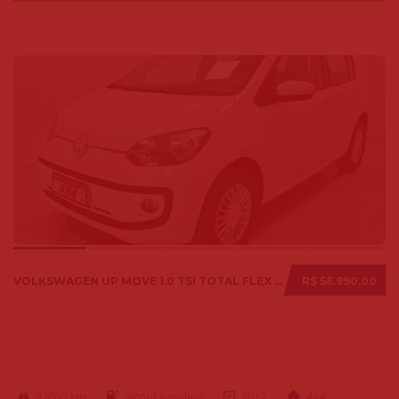
VOLKSWAGEN UP MOVE 1.0 TSI TOTAL FLEX 12V 5P 2017
R$ 56.990,00
92000 km
alcool-gasolina
2017
4x4