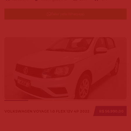
Falar pelo Whatsapp
VOLKSWAGEN VOYAGE 1.0 FLEX 12V 4P 2022
R$ 56.990,00