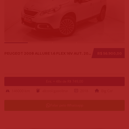
PEUGEOT 2008 ALLURE 1.6 FLEX 16V AUT. 2018
R$ 56.900,00
Ent. + 48x de R$ 749,00
146000 km
alcool-gasolina
2018
Big Car
Falar pelo Whatsapp