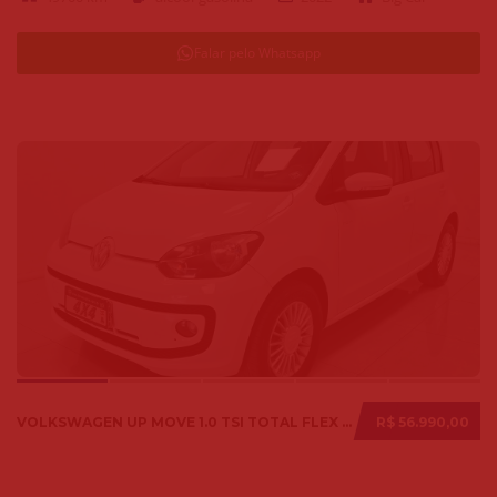
Falar pelo Whatsapp
VOLKSWAGEN UP MOVE 1.0 TSI TOTAL FLEX 12V 5P 2017
R$ 56.990,00