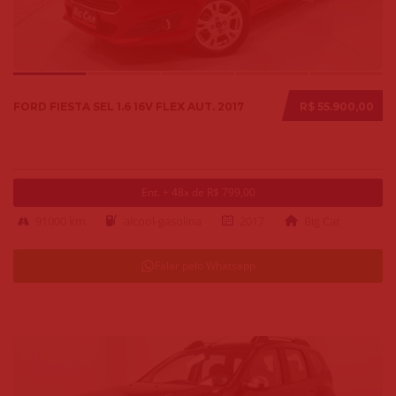
FORD FIESTA SEL 1.6 16V FLEX AUT. 2017
R$ 55.900,00
Ent. + 48x de R$ 799,00
91000 km
alcool-gasolina
2017
Big Car
Falar pelo Whatsapp