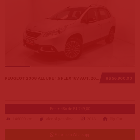
PEUGEOT 2008 ALLURE 1.6 FLEX 16V AUT. 2018
R$ 56.900,00
Ent. + 48x de R$ 749,00
146000 km
alcool-gasolina
2018
Big Car
Falar pelo Whatsapp