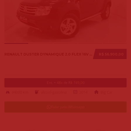
RENAULT DUSTER DYNAMIQUE 2.0 FLEX 16V AUT. 2014
R$ 56.900,00
Ent. + 48x de R$ 749,00
94000 km
alcool-gasolina
2014
Big Car
Falar pelo Whatsapp