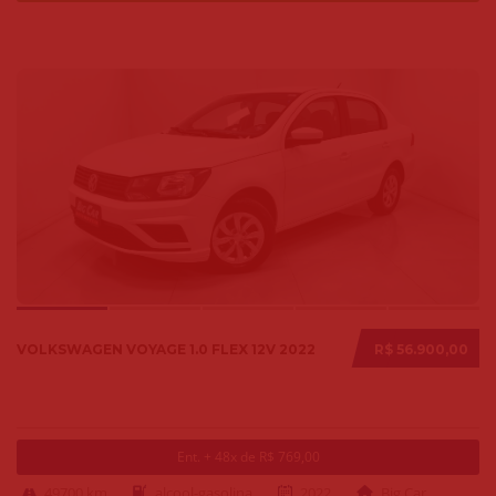
VOLKSWAGEN VOYAGE 1.0 FLEX 12V 2022
R$ 56.900,00
Ent. + 48x de R$ 769,00
49700 km
alcool-gasolina
2022
Big Car