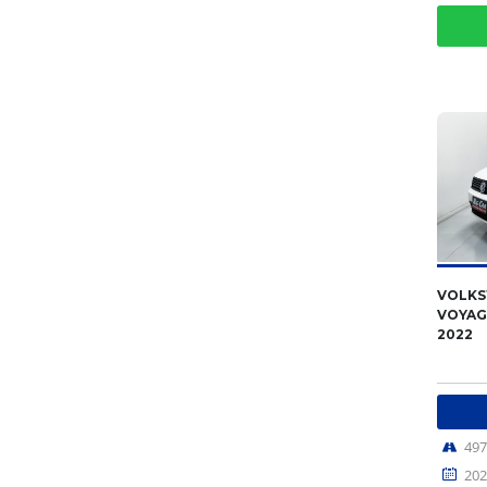
VOLK
VOYAGE
2022
49
202