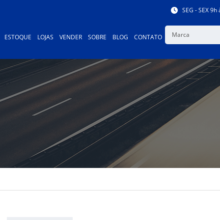
SEG - SEX 9h 
Marca
ESTOQUE
LOJAS
VENDER
SOBRE
BLOG
CONTATO