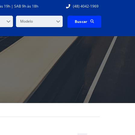
às 19h | SAB 9h às 18h
(48) 4042-1969
Modelo
Buscar