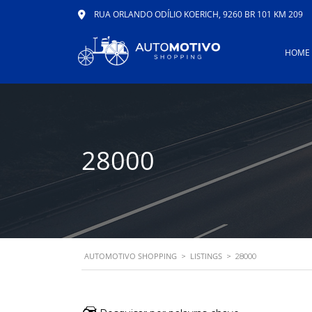
RUA ORLANDO ODÍLIO KOERICH, 9260 BR 101 KM 209
HOME
28000
AUTOMOTIVO SHOPPING
LISTINGS
>
>
28000