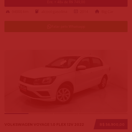
Ent. + 48x de R$ 749,00
94000 km
alcool-gasolina
2014
Big Car
Falar pelo Whatsapp
VOLKSWAGEN VOYAGE 1.0 FLEX 12V 2022
R$ 56.900,00