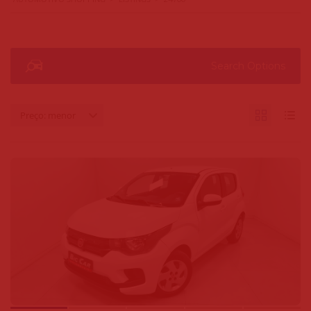
Search Options
Preço: menor