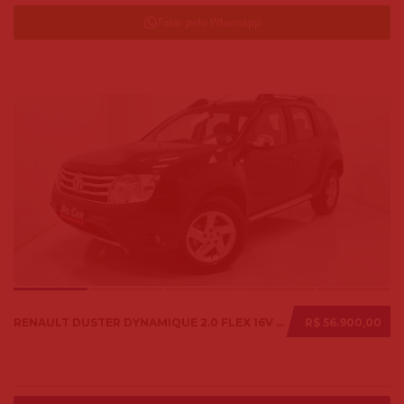
Falar pelo Whatsapp
RENAULT DUSTER DYNAMIQUE 2.0 FLEX 16V AUT. 2014
R$ 56.900,00