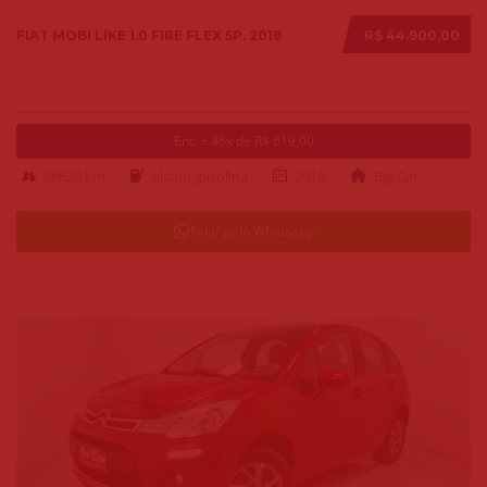
FIAT MOBI LIKE 1.0 FIRE FLEX 5P. 2018
R$ 44.900,00
Ent. + 48x de R$ 619,00
98620 km
alcool-gasolina
2018
Big Car
Falar pelo Whatsapp