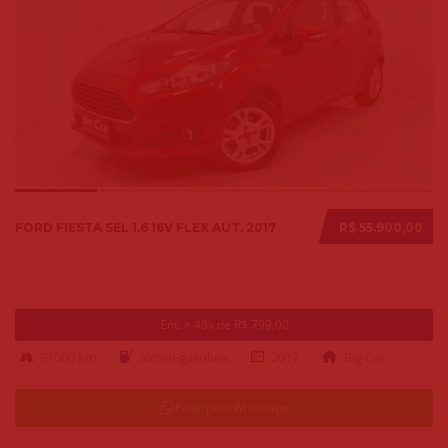
FORD FIESTA SEL 1.6 16V FLEX AUT. 2017
R$ 55.900,00
Ent. + 48x de R$ 799,00
91000 km
alcool-gasolina
2017
Big Car
Falar pelo Whatsapp