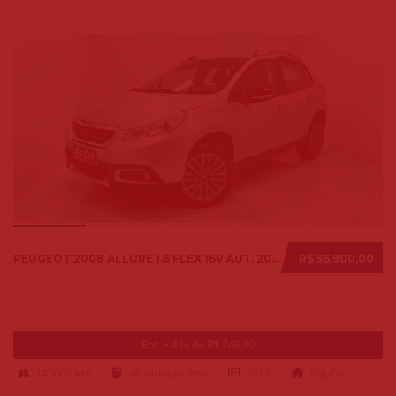
PEUGEOT 2008 ALLURE 1.6 FLEX 16V AUT. 2018
R$ 56.900,00
Ent. + 48x de R$ 749,00
146000 km
alcool-gasolina
2018
Big Car