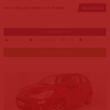
FIAT MOBI LIKE 1.0 FIRE FLEX 5P. 2018
R$ 44.900,00
Ent. + 48x de R$ 619,00
98620 km
alcool-gasolina
2018
Big Car
Falar pelo Whatsapp