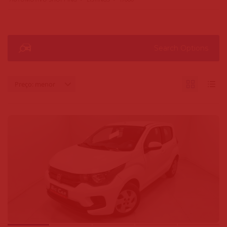
Search Options
Preço: menor