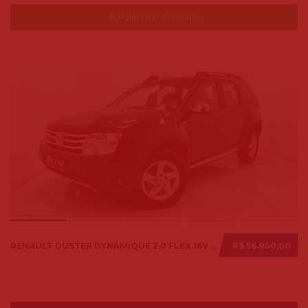
Falar pelo Whatsapp
RENAULT DUSTER DYNAMIQUE 2.0 FLEX 16V AUT. 2014
R$ 56.900,00