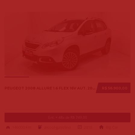
PEUGEOT 2008 ALLURE 1.6 FLEX 16V AUT. 2018
R$ 56.900,00
Ent. + 48x de R$ 749,00
146000 km
alcool-gasolina
2018
Big Car