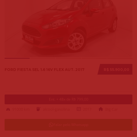
FORD FIESTA SEL 1.6 16V FLEX AUT. 2017
R$ 55.900,00
Ent. + 48x de R$ 799,00
91000 km
alcool-gasolina
2017
Big Car
Falar pelo Whatsapp