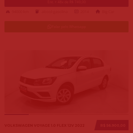
Ent. + 48x de R$ 749,00
94000 km
alcool-gasolina
2014
Big Car
Falar pelo Whatsapp
VOLKSWAGEN VOYAGE 1.0 FLEX 12V 2022
R$ 56.900,00