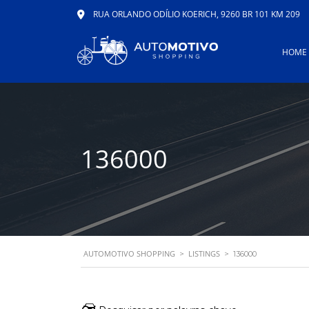
RUA ORLANDO ODÍLIO KOERICH, 9260 BR 101 KM 209
HOME
136000
AUTOMOTIVO SHOPPING
LISTINGS
>
>
136000