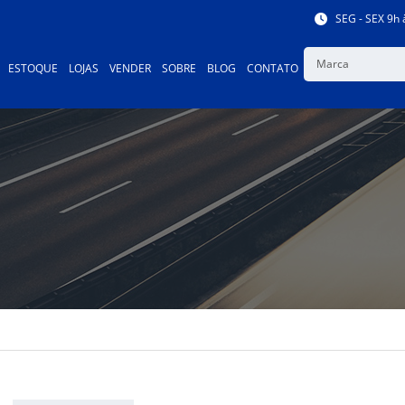
SEG - SEX 9h 
Marca
ESTOQUE
LOJAS
VENDER
SOBRE
BLOG
CONTATO