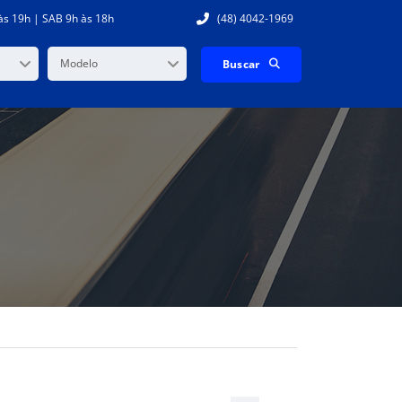
às 19h | SAB 9h às 18h
(48) 4042-1969
Modelo
Buscar