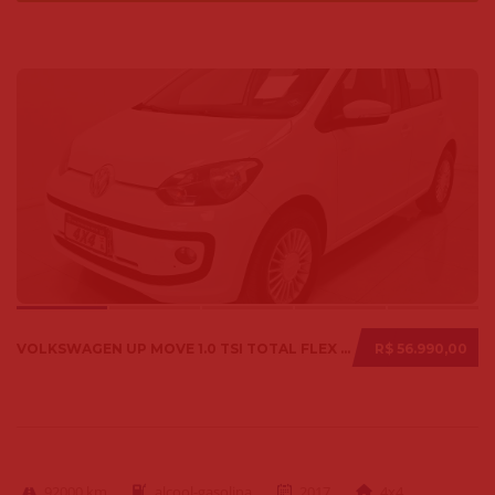
VOLKSWAGEN UP MOVE 1.0 TSI TOTAL FLEX 12V 5P 2017
R$ 56.990,00
92000 km
alcool-gasolina
2017
4x4