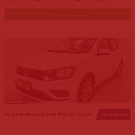
Falar pelo Whatsapp
VOLKSWAGEN VOYAGE 1.0 FLEX 12V 4P 2022
R$ 56.990,00