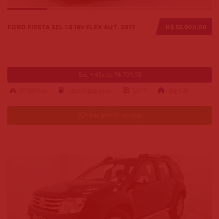
FORD FIESTA SEL 1.6 16V FLEX AUT. 2017
R$ 55.900,00
Ent. + 48x de R$ 799,00
91000 km
alcool-gasolina
2017
Big Car
Falar pelo Whatsapp