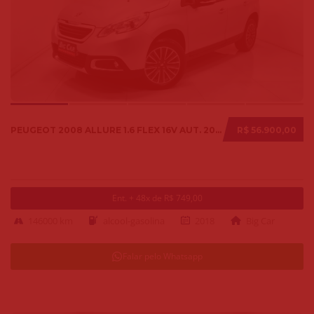
PEUGEOT 2008 ALLURE 1.6 FLEX 16V AUT. 2018
R$ 56.900,00
Ent. + 48x de R$ 749,00
146000 km
alcool-gasolina
2018
Big Car
Falar pelo Whatsapp