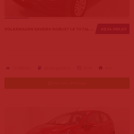
VOLKSWAGEN SAVEIRO ROBUST 1.6 TOTAL FLEX 8V 2018
R$ 54.990,00
121000 km
alcool-gasolina
2018
4x4
Falar pelo Whatsapp