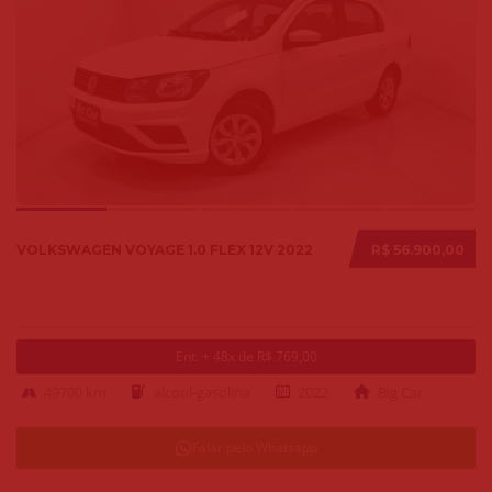
VOLKSWAGEN VOYAGE 1.0 FLEX 12V 2022
R$ 56.900,00
Ent. + 48x de R$ 769,00
49700 km
alcool-gasolina
2022
Big Car
Falar pelo Whatsapp