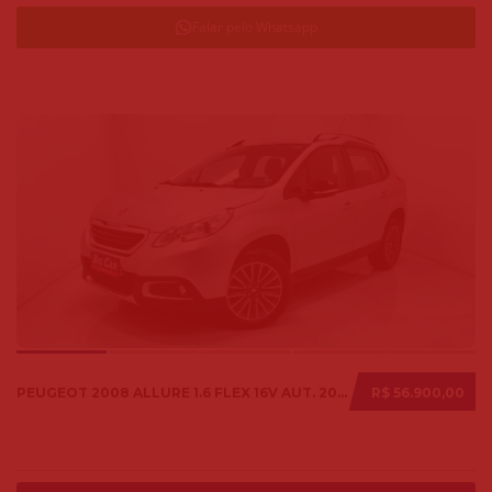
Falar pelo Whatsapp
PEUGEOT 2008 ALLURE 1.6 FLEX 16V AUT. 2018
R$ 56.900,00