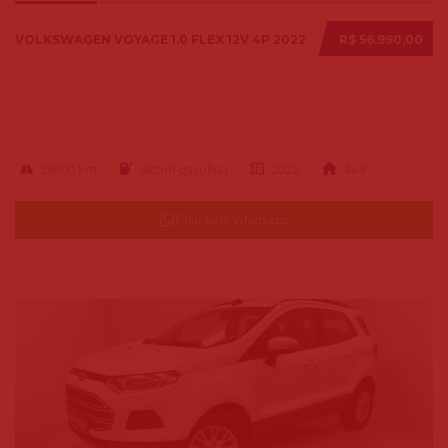
VOLKSWAGEN VOYAGE 1.0 FLEX 12V 4P 2022
R$ 56.990,00
58900 km
alcool-gasolina
2022
4x4
Falar pelo Whatsapp