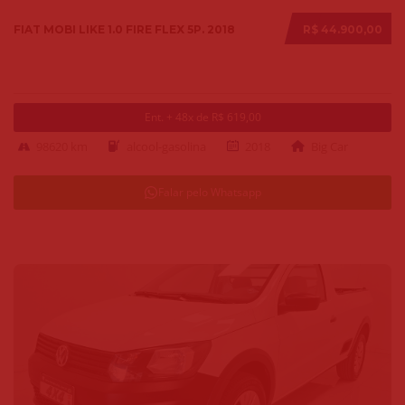
FIAT MOBI LIKE 1.0 FIRE FLEX 5P. 2018
R$ 44.900,00
Ent. + 48x de R$ 619,00
98620 km
alcool-gasolina
2018
Big Car
Falar pelo Whatsapp