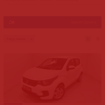
Search Options
Preço: menor