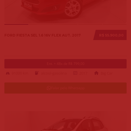
FORD FIESTA SEL 1.6 16V FLEX AUT. 2017
R$ 55.900,00
Ent. + 48x de R$ 799,00
91000 km
alcool-gasolina
2017
Big Car
Falar pelo Whatsapp