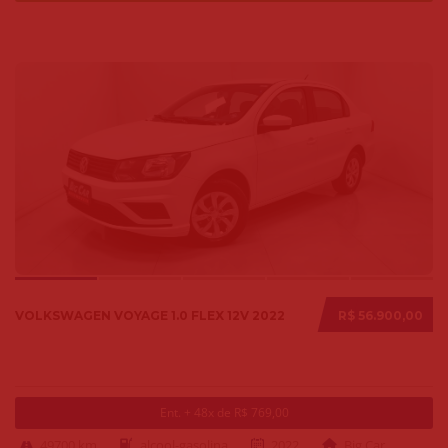
VOLKSWAGEN VOYAGE 1.0 FLEX 12V 2022
R$ 56.900,00
Ent. + 48x de R$ 769,00
49700 km
alcool-gasolina
2022
Big Car