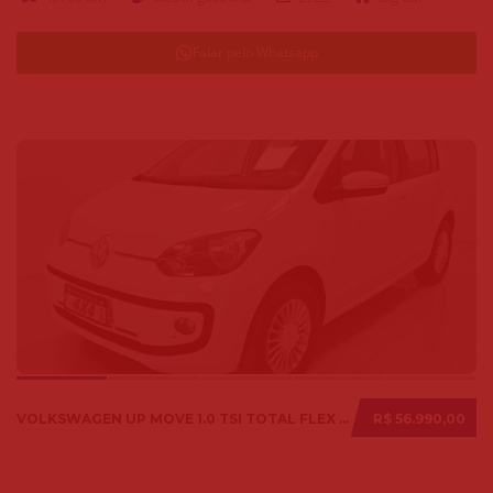
Falar pelo Whatsapp
VOLKSWAGEN UP MOVE 1.0 TSI TOTAL FLEX 12V 5P 2017
R$ 56.990,00