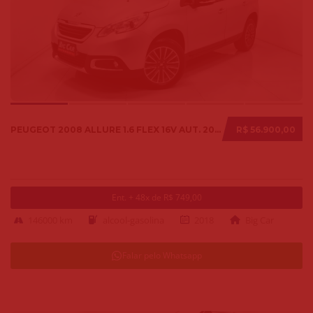
PEUGEOT 2008 ALLURE 1.6 FLEX 16V AUT. 2018
R$ 56.900,00
Ent. + 48x de R$ 749,00
146000 km
alcool-gasolina
2018
Big Car
Falar pelo Whatsapp