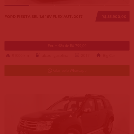
FORD FIESTA SEL 1.6 16V FLEX AUT. 2017
R$ 55.900,00
Ent. + 48x de R$ 799,00
91000 km
alcool-gasolina
2017
Big Car
Falar pelo Whatsapp