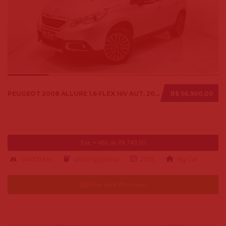
PEUGEOT 2008 ALLURE 1.6 FLEX 16V AUT. 2018
R$ 56.900,00
Ent. + 48x de R$ 749,00
146000 km
alcool-gasolina
2018
Big Car
Falar pelo Whatsapp