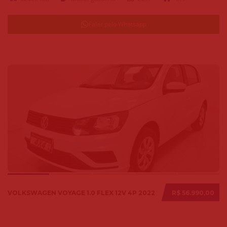
Falar pelo Whatsapp
VOLKSWAGEN VOYAGE 1.0 FLEX 12V 4P 2022
R$ 56.990,00