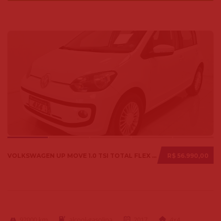
VOLKSWAGEN UP MOVE 1.0 TSI TOTAL FLEX 12V 5P 2017
R$ 56.990,00
92000 km
alcool-gasolina
2017
4x4