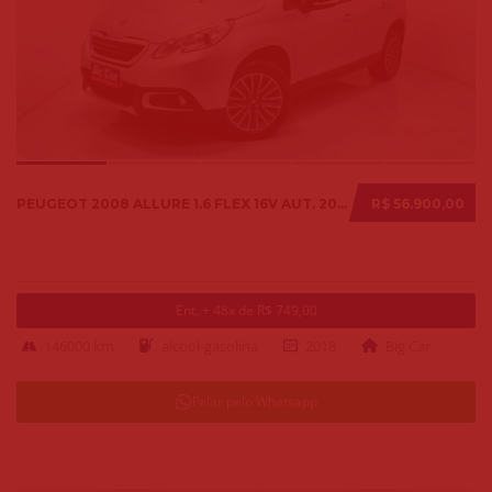
PEUGEOT 2008 ALLURE 1.6 FLEX 16V AUT. 2018
R$ 56.900,00
Ent. + 48x de R$ 749,00
146000 km
alcool-gasolina
2018
Big Car
Falar pelo Whatsapp