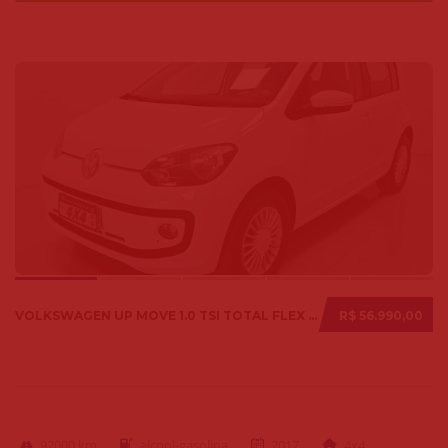
VOLKSWAGEN UP MOVE 1.0 TSI TOTAL FLEX 12V 5P 2017
R$ 56.990,00
92000 km
alcool-gasolina
2017
4x4