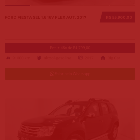
FORD FIESTA SEL 1.6 16V FLEX AUT. 2017
R$ 55.900,00
Ent. + 48x de R$ 799,00
91000 km
alcool-gasolina
2017
Big Car
Falar pelo Whatsapp