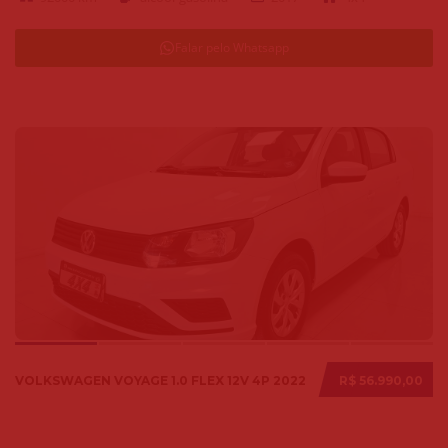
Falar pelo Whatsapp
VOLKSWAGEN VOYAGE 1.0 FLEX 12V 4P 2022
R$ 56.990,00