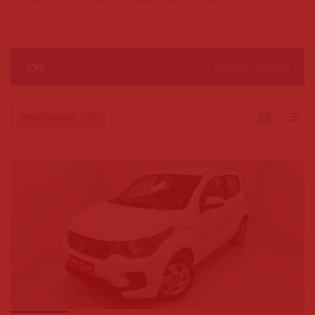
Search Options
Preço: menor