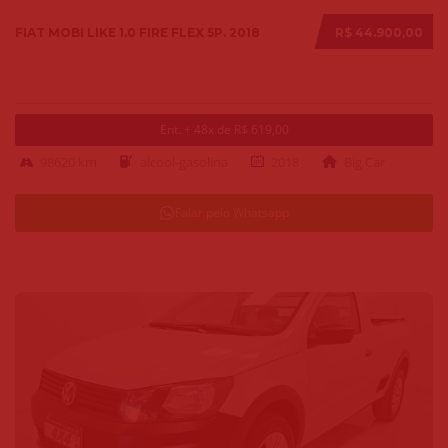
FIAT MOBI LIKE 1.0 FIRE FLEX 5P. 2018
R$ 44.900,00
Ent. + 48x de R$ 619,00
98620 km
alcool-gasolina
2018
Big Car
Falar pelo Whatsapp