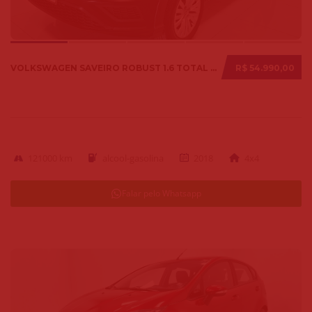
VOLKSWAGEN SAVEIRO ROBUST 1.6 TOTAL FLEX 8V 2018
R$ 54.990,00
121000 km
alcool-gasolina
2018
4x4
Falar pelo Whatsapp