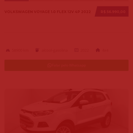
VOLKSWAGEN VOYAGE 1.0 FLEX 12V 4P 2022
R$ 56.990,00
58900 km
alcool-gasolina
2022
4x4
Falar pelo Whatsapp