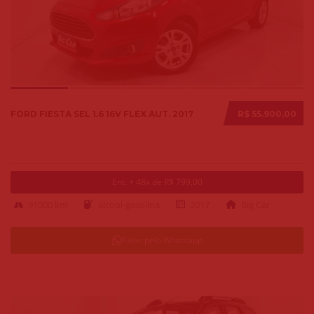
FORD FIESTA SEL 1.6 16V FLEX AUT. 2017
R$ 55.900,00
Ent. + 48x de R$ 799,00
91000 km
alcool-gasolina
2017
Big Car
Falar pelo Whatsapp