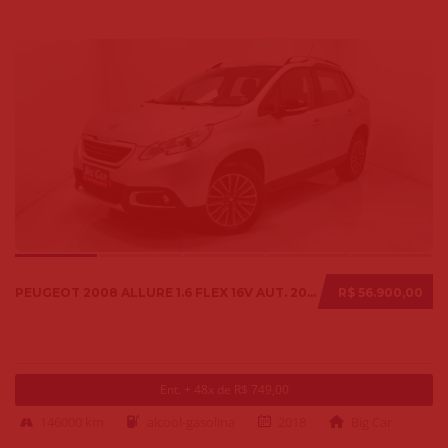
PEUGEOT 2008 ALLURE 1.6 FLEX 16V AUT. 2018
R$ 56.900,00
Ent. + 48x de R$ 749,00
146000 km
alcool-gasolina
2018
Big Car