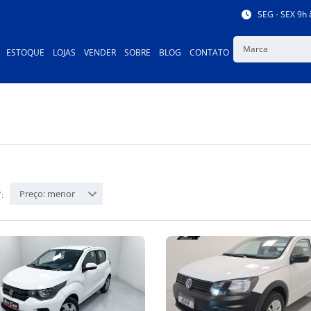
SEG - SEX 9h 
Marca
ESTOQUE
LOJAS
VENDER
SOBRE
BLOG
CONTATO
Preço: menor
: