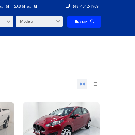
às 19h | SAB 9h às 18h
(48) 4042-1969
Modelo
Buscar