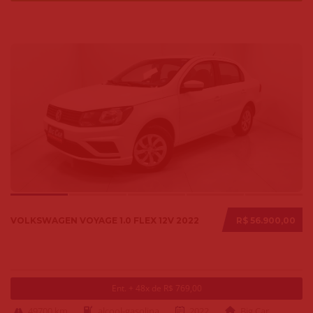
VOLKSWAGEN VOYAGE 1.0 FLEX 12V 2022
R$ 56.900,00
Ent. + 48x de R$ 769,00
49700 km
alcool-gasolina
2022
Big Car