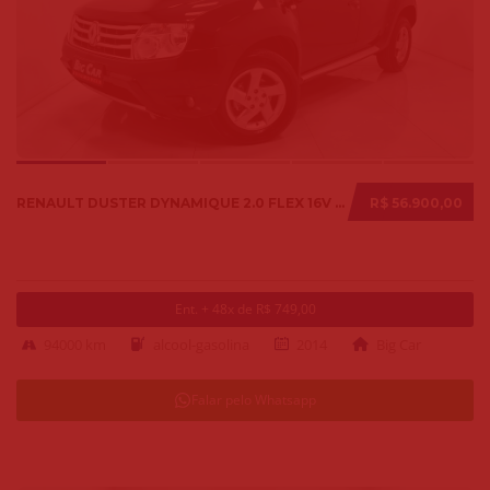
RENAULT DUSTER DYNAMIQUE 2.0 FLEX 16V AUT. 2014
R$ 56.900,00
Ent. + 48x de R$ 749,00
94000 km
alcool-gasolina
2014
Big Car
Falar pelo Whatsapp