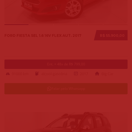
FORD FIESTA SEL 1.6 16V FLEX AUT. 2017
R$ 55.900,00
Ent. + 48x de R$ 799,00
91000 km
alcool-gasolina
2017
Big Car
Falar pelo Whatsapp