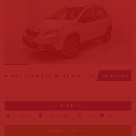
PEUGEOT 2008 ALLURE 1.6 FLEX 16V AUT. 2018
R$ 56.900,00
Ent. + 48x de R$ 749,00
146000 km
alcool-gasolina
2018
Big Car
Falar pelo Whatsapp