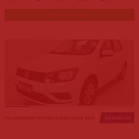
Falar pelo Whatsapp
VOLKSWAGEN VOYAGE 1.0 FLEX 12V 4P 2022
R$ 56.990,00