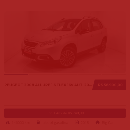
PEUGEOT 2008 ALLURE 1.6 FLEX 16V AUT. 2018
R$ 56.900,00
Ent. + 48x de R$ 749,00
146000 km
alcool-gasolina
2018
Big Car