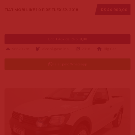
FIAT MOBI LIKE 1.0 FIRE FLEX 5P. 2018
R$ 44.900,00
Ent. + 48x de R$ 619,00
98620 km
alcool-gasolina
2018
Big Car
Falar pelo Whatsapp