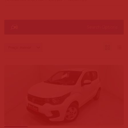
Search Options
Preço: menor