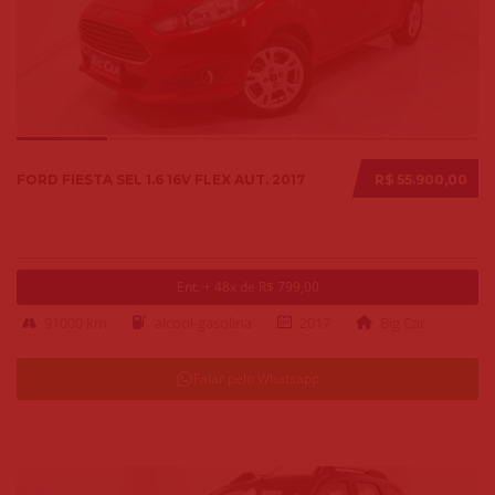
FORD FIESTA SEL 1.6 16V FLEX AUT. 2017
R$ 55.900,00
Ent. + 48x de R$ 799,00
91000 km
alcool-gasolina
2017
Big Car
Falar pelo Whatsapp