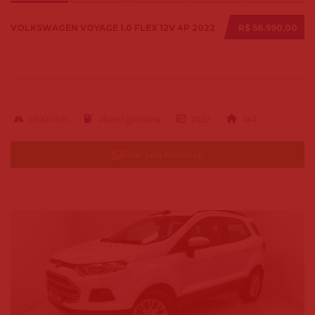
VOLKSWAGEN VOYAGE 1.0 FLEX 12V 4P 2022
R$ 56.990,00
58900 km
alcool-gasolina
2022
4x4
Falar pelo Whatsapp