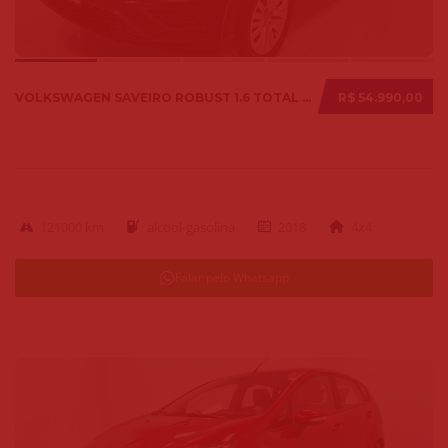
VOLKSWAGEN SAVEIRO ROBUST 1.6 TOTAL FLEX 8V 2018
R$ 54.990,00
121000 km
alcool-gasolina
2018
4x4
Falar pelo Whatsapp