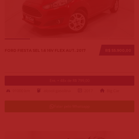
FORD FIESTA SEL 1.6 16V FLEX AUT. 2017
R$ 55.900,00
Ent. + 48x de R$ 799,00
91000 km
alcool-gasolina
2017
Big Car
Falar pelo Whatsapp