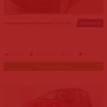
VOLKSWAGEN SAVEIRO ROBUST 1.6 TOTAL FLEX 8V 2018
R$ 54.990,00
121000 km
alcool-gasolina
2018
4x4
Falar pelo Whatsapp