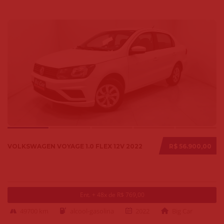
VOLKSWAGEN VOYAGE 1.0 FLEX 12V 2022
R$ 56.900,00
Ent. + 48x de R$ 769,00
49700 km
alcool-gasolina
2022
Big Car