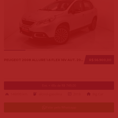
PEUGEOT 2008 ALLURE 1.6 FLEX 16V AUT. 2018
R$ 56.900,00
Ent. + 48x de R$ 749,00
146000 km
alcool-gasolina
2018
Big Car
Falar pelo Whatsapp