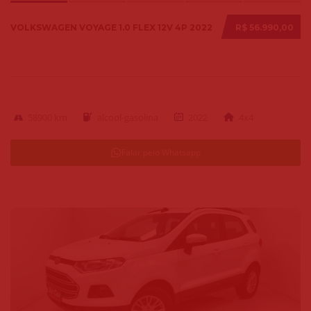
VOLKSWAGEN VOYAGE 1.0 FLEX 12V 4P 2022
R$ 56.990,00
58900 km
alcool-gasolina
2022
4x4
Falar pelo Whatsapp