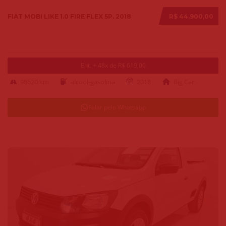
FIAT MOBI LIKE 1.0 FIRE FLEX 5P. 2018
R$ 44.900,00
Ent. + 48x de R$ 619,00
98620 km
alcool-gasolina
2018
Big Car
Falar pelo Whatsapp