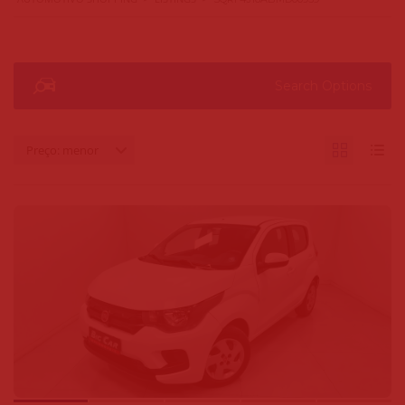
Search Options
Preço: menor