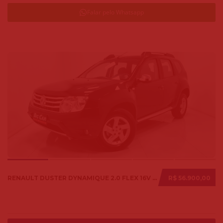
Falar pelo Whatsapp
RENAULT DUSTER DYNAMIQUE 2.0 FLEX 16V AUT. 2014
R$ 56.900,00