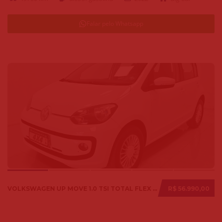
Falar pelo Whatsapp
VOLKSWAGEN UP MOVE 1.0 TSI TOTAL FLEX 12V 5P 2017
R$ 56.990,00