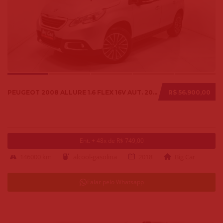
PEUGEOT 2008 ALLURE 1.6 FLEX 16V AUT. 2018
R$ 56.900,00
Ent. + 48x de R$ 749,00
146000 km
alcool-gasolina
2018
Big Car
Falar pelo Whatsapp