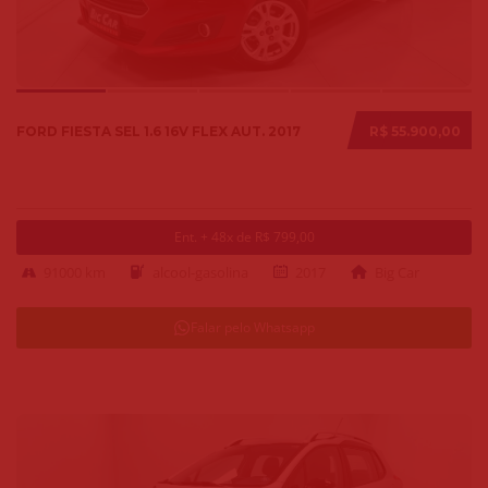
FORD FIESTA SEL 1.6 16V FLEX AUT. 2017
R$ 55.900,00
Ent. + 48x de R$ 799,00
91000 km
alcool-gasolina
2017
Big Car
Falar pelo Whatsapp