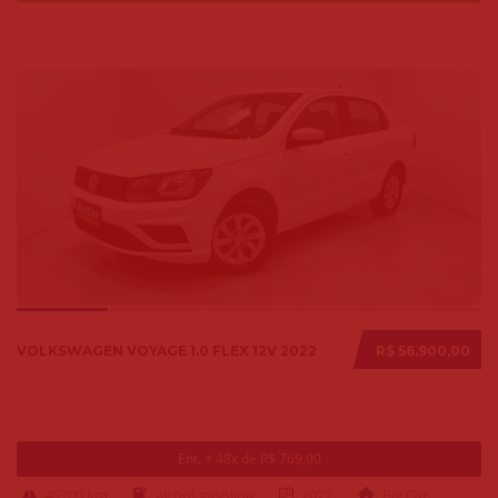
VOLKSWAGEN VOYAGE 1.0 FLEX 12V 2022
R$ 56.900,00
Ent. + 48x de R$ 769,00
49700 km
alcool-gasolina
2022
Big Car