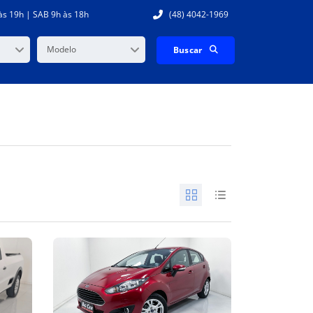
às 19h | SAB 9h às 18h
(48) 4042-1969
Modelo
Buscar