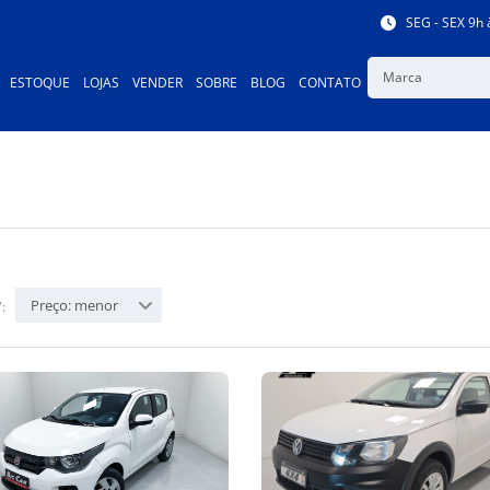
SEG - SEX 9h 
Marca
ESTOQUE
LOJAS
VENDER
SOBRE
BLOG
CONTATO
Preço: menor
: