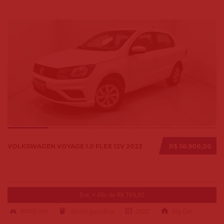
VOLKSWAGEN VOYAGE 1.0 FLEX 12V 2022
R$ 56.900,00
Ent. + 48x de R$ 769,00
49700 km
alcool-gasolina
2022
Big Car