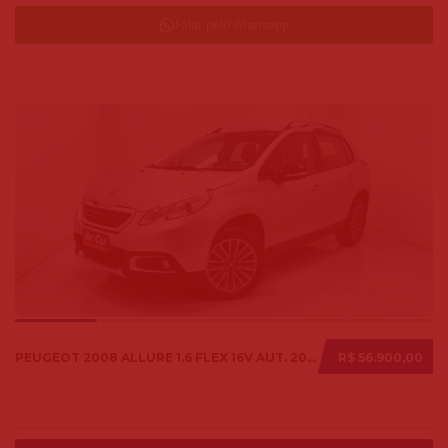
Falar pelo Whatsapp
PEUGEOT 2008 ALLURE 1.6 FLEX 16V AUT. 2018
R$ 56.900,00