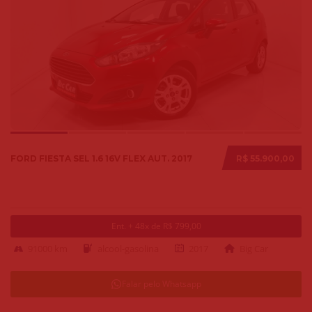
FORD FIESTA SEL 1.6 16V FLEX AUT. 2017
R$ 55.900,00
Ent. + 48x de R$ 799,00
91000 km
alcool-gasolina
2017
Big Car
Falar pelo Whatsapp