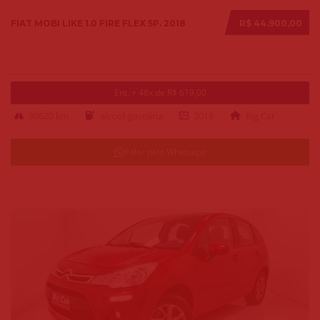
FIAT MOBI LIKE 1.0 FIRE FLEX 5P. 2018
R$ 44.900,00
Ent. + 48x de R$ 619,00
98620 km
alcool-gasolina
2018
Big Car
Falar pelo Whatsapp