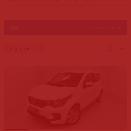
Search Options
Preço: menor